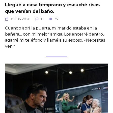
Llegué a casa temprano y escuché risas
que venían del baño.
08.05.2026
0
37
Cuando abrí la puerta, mi marido estaba en la
bañera… con mi mejor amiga. Los encerré dentro,
agarré mi teléfono y llamé a su esposo. «Necesitas
venir