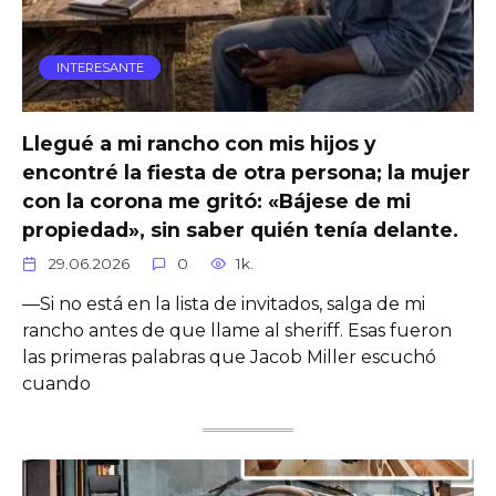
INTERESANTE
Llegué a mi rancho con mis hijos y
encontré la fiesta de otra persona; la mujer
con la corona me gritó: «Bájese de mi
propiedad», sin saber quién tenía delante.
29.06.2026
0
1k.
—Si no está en la lista de invitados, salga de mi
rancho antes de que llame al sheriff. Esas fueron
las primeras palabras que Jacob Miller escuchó
cuando