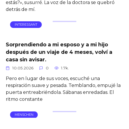
estás?», susurré. La voz de la doctora se quebró
detrás de mí.
INTERESSANT
Sorprendiendo a mi esposo y a mi hijo
después de un viaje de 4 meses, volví a
casa sin avisar.
10.05.2026
0
1.7k.
Pero en lugar de sus voces, escuché una
respiración suave y pesada. Temblando, empujé la
puerta entreabriéndola. Sábanas enredadas. El
ritmo constante
MENSCHEN