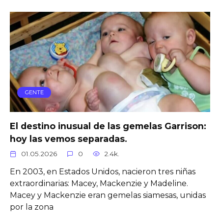
GENTE
El destino inusual de las gemelas Garrison:
hoy las vemos separadas.
01.05.2026
0
2.4k.
En 2003, en Estados Unidos, nacieron tres niñas
extraordinarias: Macey, Mackenzie y Madeline.
Macey y Mackenzie eran gemelas siamesas, unidas
por la zona