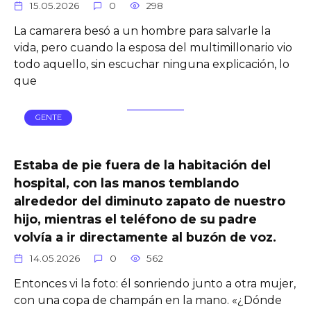
15.05.2026
0
298
La camarera besó a un hombre para salvarle la
vida, pero cuando la esposa del multimillonario vio
todo aquello, sin escuchar ninguna explicación, lo
que
GENTE
Estaba de pie fuera de la habitación del
hospital, con las manos temblando
alrededor del diminuto zapato de nuestro
hijo, mientras el teléfono de su padre
volvía a ir directamente al buzón de voz.
14.05.2026
0
562
Entonces vi la foto: él sonriendo junto a otra mujer,
con una copa de champán en la mano. «¿Dónde