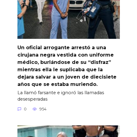
Un oficial arrogante arrestó a una
cirujana negra vestida con uniforme
médico, burlándose de su “disfraz”
mientras ella le suplicaba que la
dejara salvar a un joven de diecisiete
años que se estaba muriendo.
La llamó farsante e ignoró las llamadas
desesperadas
0
954