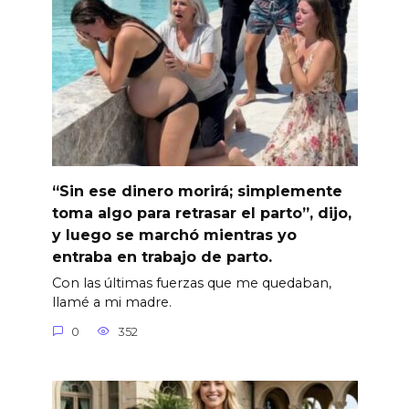
“Sin ese dinero morirá; simplemente
toma algo para retrasar el parto”, dijo,
y luego se marchó mientras yo
entraba en trabajo de parto.
Con las últimas fuerzas que me quedaban,
llamé a mi madre.
0
352