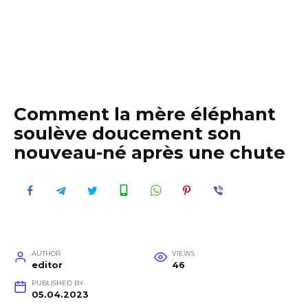
Comment la mère éléphant
soulève doucement son
nouveau-né après une chute
AUTHOR
VIEWS
editor
46
PUBLISHED BY
05.04.2023