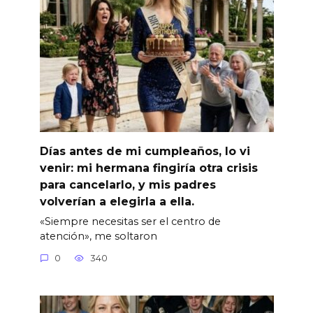
Días antes de mi cumpleaños, lo vi
venir: mi hermana fingiría otra crisis
para cancelarlo, y mis padres
volverían a elegirla a ella.
«Siempre necesitas ser el centro de
atención», me soltaron
0
340