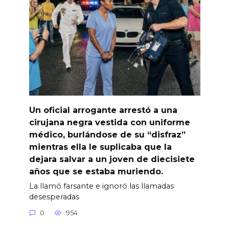
Un oficial arrogante arrestó a una
cirujana negra vestida con uniforme
médico, burlándose de su “disfraz”
mientras ella le suplicaba que la
dejara salvar a un joven de diecisiete
años que se estaba muriendo.
La llamó farsante e ignoró las llamadas
desesperadas
0
954