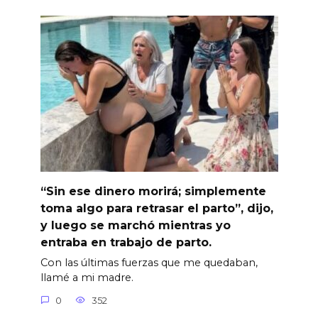
“Sin ese dinero morirá; simplemente
toma algo para retrasar el parto”, dijo,
y luego se marchó mientras yo
entraba en trabajo de parto.
Con las últimas fuerzas que me quedaban,
llamé a mi madre.
0
352