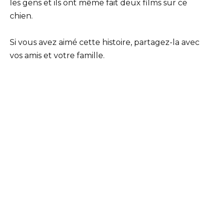
les gens et ils ont même fait deux films sur ce
chien.
Si vous avez aimé cette histoire, partagez-la avec
vos amis et votre famille.