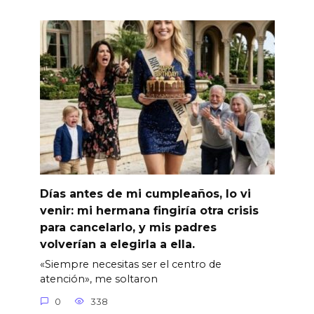
Días antes de mi cumpleaños, lo vi
venir: mi hermana fingiría otra crisis
para cancelarlo, y mis padres
volverían a elegirla a ella.
«Siempre necesitas ser el centro de
atención», me soltaron
0
338