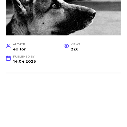
AUTHOR
VIEWS
editor
226
PUBLISHED BY
14.04.2023