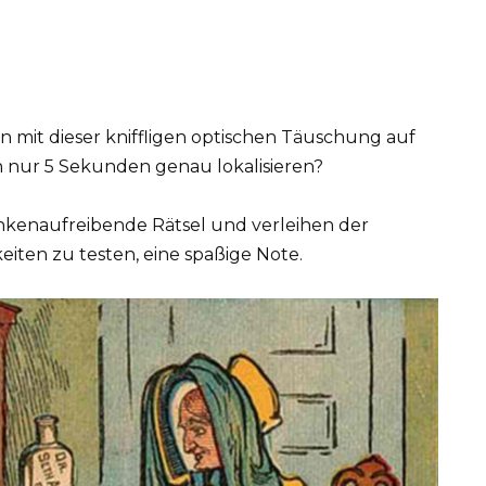
n mit dieser kniffligen optischen Täuschung auf
in nur 5 Sekunden genau lokalisieren?
kenaufreibende Rätsel und verleihen der
eiten zu testen, eine spaßige Note.