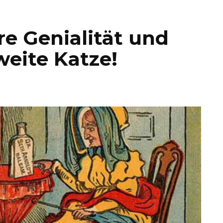
re Genialität und
weite Katze!