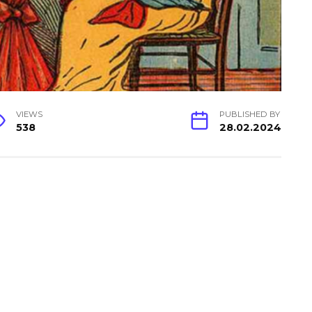
VIEWS
PUBLISHED BY
538
28.02.2024