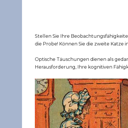
Stellen Sie Ihre Beobachtungsfähigkeite
die Probe! Können Sie die zweite Katze 
Optische Täuschungen dienen als gedan
Herausforderung, Ihre kognitiven Fähigk