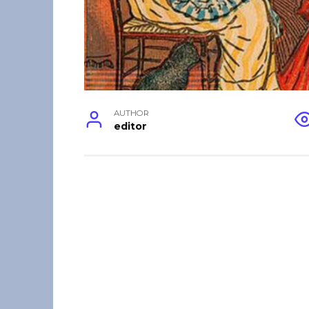
AUTHOR
editor