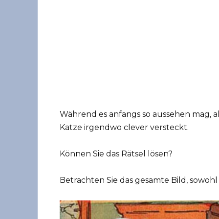
Während es anfangs so aussehen mag, als 
Katze irgendwo clever versteckt.
Können Sie das Rätsel lösen?
Betrachten Sie das gesamte Bild, sowoh