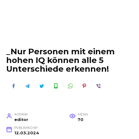
_Nur Personen mit einem
hohen IQ können alle 5
Unterschiede erkennen!
AUTHOR
VIEWS
editor
70
PUBLISHED BY
12.03.2024