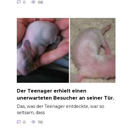
0
68
Der Teenager erhielt einen
unerwarteten Besucher an seiner Tür.
Das, was der Teenager entdeckte, war so
seltsam, dass
0
116