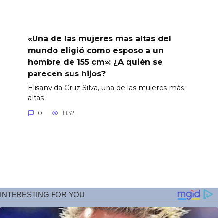
«Una de las mujeres más altas del
mundo eligió como esposo a un
hombre de 155 cm»: ¿A quién se
parecen sus hijos?
Elisany da Cruz Silva, una de las mujeres más
altas
0
832