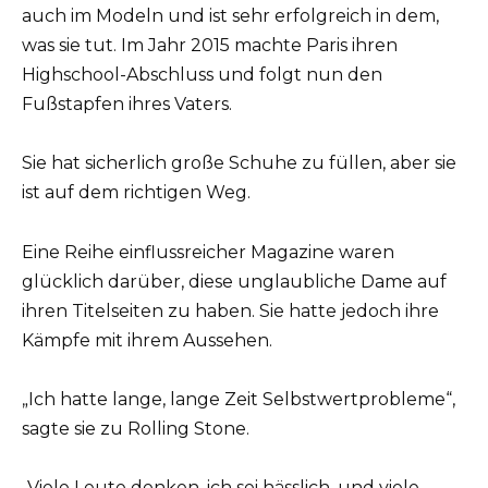
auch im Modeln und ist sehr erfolgreich in dem,
was sie tut. Im Jahr 2015 machte Paris ihren
Highschool-Abschluss und folgt nun den
Fußstapfen ihres Vaters.
Sie hat sicherlich große Schuhe zu füllen, aber sie
ist auf dem richtigen Weg.
Eine Reihe einflussreicher Magazine waren
glücklich darüber, diese unglaubliche Dame auf
ihren Titelseiten zu haben. Sie hatte jedoch ihre
Kämpfe mit ihrem Aussehen.
„Ich hatte lange, lange Zeit Selbstwertprobleme“,
sagte sie zu Rolling Stone.
„Viele Leute denken, ich sei hässlich, und viele