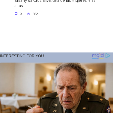
Elisany da Cruz Silva, una de las mujeres más
altas
0
834