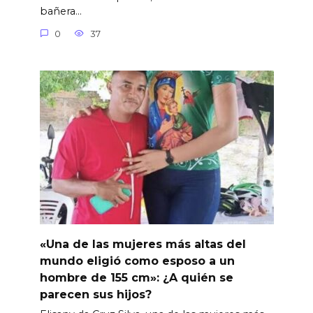
bañera…
0
37
«Una de las mujeres más altas del
mundo eligió como esposo a un
hombre de 155 cm»: ¿A quién se
parecen sus hijos?