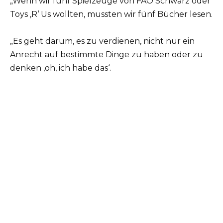
„Wenn wir fünf Spielzeuge von FAO Schwarz oder
Toys ‚R‘ Us wollten, mussten wir fünf Bücher lesen.
„Es geht darum, es zu verdienen, nicht nur ein
Anrecht auf bestimmte Dinge zu haben oder zu
denken ‚oh, ich habe das‘.