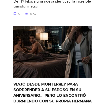
De 117 kilos a una nueva identidad: la increíble
transformación
0
873
VIAJÓ DESDE MONTERREY PARA
SORPRENDER A SU ESPOSO EN SU
ANIVERSARIO… PERO LO ENCONTRÓ
DURMIENDO CON SU PROPIA HERMANA