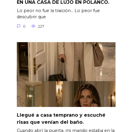
EN UNA CASA DE LUJO EN POLANCO.
Lo peor no fue la traición… Lo peor fue
descubrir que
0
227
Llegué a casa temprano y escuché
risas que venían del baño.
Cuando abrí la puerta, mi marido estaba en la