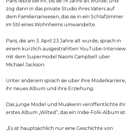
Paris lebte bei ihr, bis sie 19 Jahre alt wurde, und
zog dann in das private Studio ihres Vaters auf
dem Familienanwesen, das sie in ein Schlafzimmer
im Stil eines Wohnheims umwandelte.
Paris, die am 3. April 23 Jahre alt wurde, sprach in
einem kürzlich ausgestrahlten YouTube-Interview
mit dem Supermodel Naomi Campbell über
Michael Jackson.
Unter anderem sprach sie über ihre Modelkarriere,
ihr neues Album und ihre Erziehung.
Das junge Model und Musikerin veröffentlichte ihr
erstes Album „Wilted“, das ein Indie-Folk-Album ist.
„Es ist hauptsächlich nur eine Geschichte von