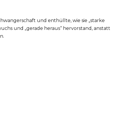
hwangerschaft und enthüllte, wie sie „starke
wuchs und „gerade heraus“ hervorstand, anstatt
n.