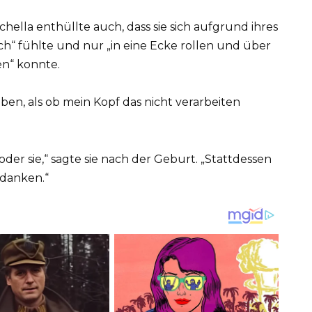
ichella enthüllte auch, dass sie sich aufgrund ihres
h“ fühlte und nur „in eine Ecke rollen und über
en“ konnte.
haben, als ob mein Kopf das nicht verarbeiten
 oder sie,“ sagte sie nach der Geburt. „Stattdessen
edanken.“