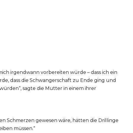
 mich irgendwann vorbereiten würde – dass ich ein
rde, dass die Schwangerschaft zu Ende ging und
 würden“, sagte die Mutter in einem ihrer
hen Schmerzen gewesen wäre, hätten die Drillinge
eiben müssen.“