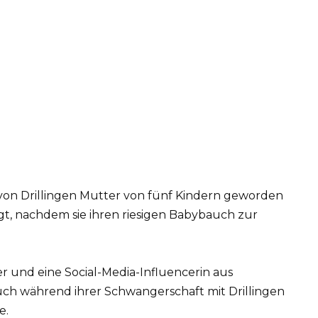
 von Drillingen Mutter von fünf Kindern geworden
egt, nachdem sie ihren riesigen Babybauch zur
ter und eine Social-Media-Influencerin aus
h während ihrer Schwangerschaft mit Drillingen
e.