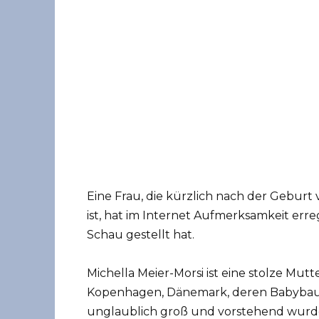
Eine Frau, die kürzlich nach der Geburt
ist, hat im Internet Aufmerksamkeit err
Schau gestellt hat.
Michella Meier-Morsi ist eine stolze Mut
Kopenhagen, Dänemark, deren Babybauc
unglaublich groß und vorstehend wurd