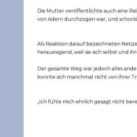
Die Mutter veröffentlichte auch eine Re
von Adern durchzogen war, und schockie
Als Reaktion darauf bezeichneten Netizen
herausragend, weil sie sich selbst und ih
Der gesamte Weg war jedoch alles andere
konnte sich manchmal nicht von ihrer Tra
„Ich fühle mich ehrlich gesagt nicht berei