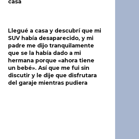
casa
Llegué a casa y descubrí que mi
SUV había desaparecido, y mi
padre me dijo tranquilamente
que se la había dado a mi
hermana porque «ahora tiene
un bebé». Así que me fui sin
discutir y le dije que disfrutara
del garaje mientras pudiera