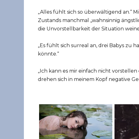
„Alles fühlt sich so überwältigend an.“ M
Zustands manchmal „wahnsinnig ängstlic
die Unvorstellbarkeit der Situation wein
„Es fühlt sich surreal an, drei Babys zu 
könnte.“
„Ich kann es mir einfach nicht vorstellen
drehen sich in meinem Kopf negative G