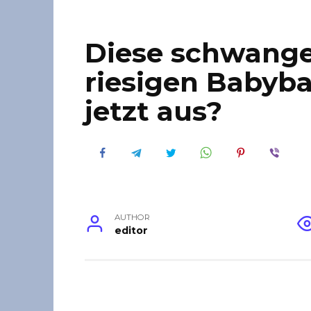
Diese schwanger
riesigen Babyba
jetzt aus?
AUTHOR
editor