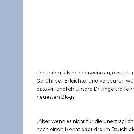
„Ich nahm fälschlicherweise an, dass ich
Gefühl der Erleichterung verspüren wü
dass wir endlich unsere Drillinge treffen
neuesten Blogs.
„Aber wenn es nicht für die unerträglic
noch einen Monat oder drei im Bauch bl