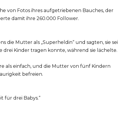
ihe von Fotos ihres aufgetriebenen Bauches, der
rte damit ihre 260.000 Follower.
s die Mutter als „Superheldin“ und sagten, sie sei
re drei Kinder tragen konnte, während sie lächelte.
 als einfach, und die Mutter von fünf Kindern
urigkeit befreien.
t für drei Babys.“