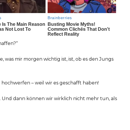
haffen?“
, was mir morgen wichtig ist, ist, ob es den Jungs
e hochwerfen – weil wir es geschafft haben!
 Und dann können wir wirklich nicht mehr tun, als