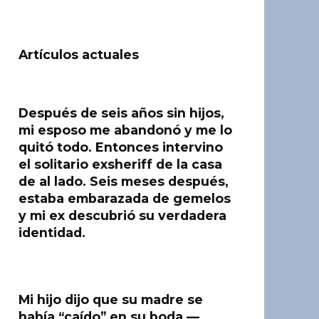
Artículos actuales
Después de seis años sin hijos,
mi esposo me abandonó y me lo
quitó todo. Entonces intervino
el solitario exsheriff de la casa
de al lado. Seis meses después,
estaba embarazada de gemelos
y mi ex descubrió su verdadera
identidad.
Mi hijo dijo que su madre se
había “caído” en su boda —