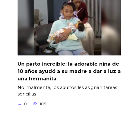
Un parto increíble: la adorable niña de
10 años ayudó a su madre a dar a luz a
una hermanita
Normalmente, los adultos les asignan tareas
sencillas
0
185