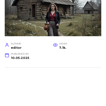
AUTHOR
VIEWS
editor
7.1k.
PUBLISHED BY
10.05.2025