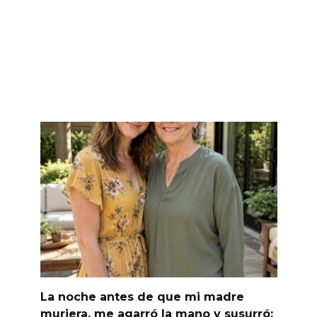
La noche antes de que mi madre
muriera, me agarró la mano y susurró: