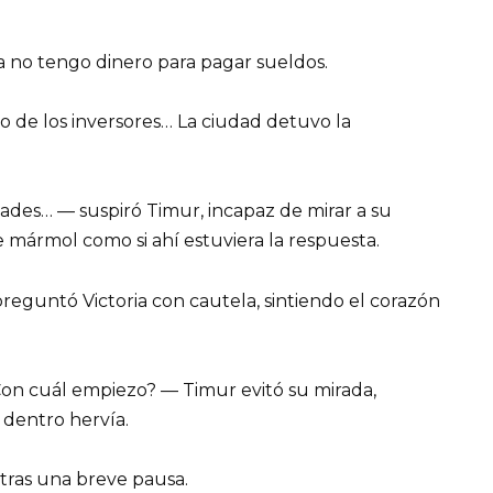
a no tengo dinero para pagar sueldos.
ro de los inversores… La ciudad detuvo la
des… — suspiró Timur, incapaz de mirar a su
de mármol como si ahí estuviera la respuesta.
preguntó Victoria con cautela, sintiendo el corazón
Con cuál empiezo? — Timur evitó su mirada,
dentro hervía.
tras una breve pausa.