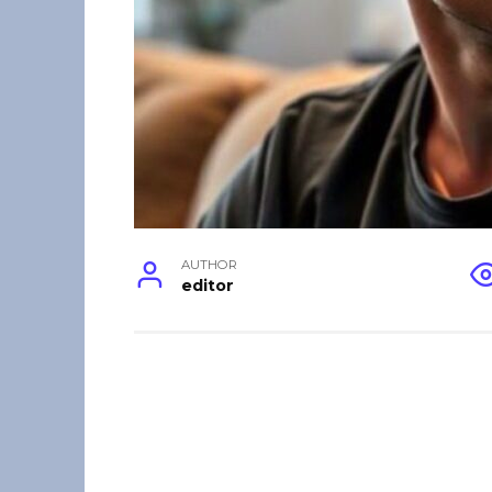
AUTHOR
editor