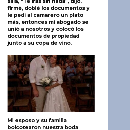
silla, “Te irás sin nada”, dijo,
firmé, doblé los documentos y
le pedí al camarero un plato
más, entonces mi abogado se
unió a nosotros y colocó los
documentos de propiedad
junto a su copa de vino.
Mi esposo y su familia
boicotearon nuestra boda