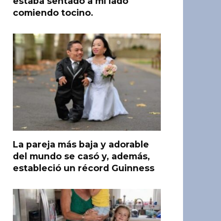
estaba sentado a mi lado
comiendo tocino.
La pareja más baja y adorable
del mundo se casó y, además,
estableció un récord Guinness