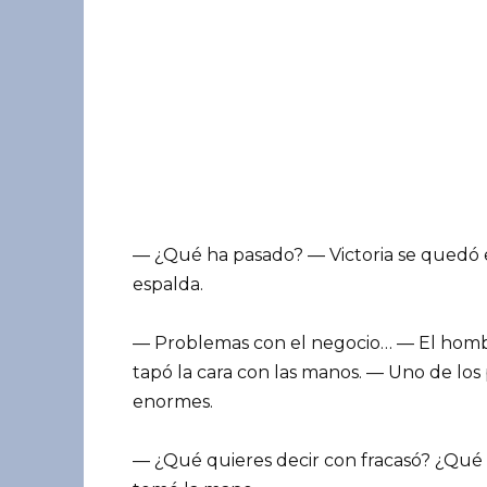
— ¿Qué ha pasado? — Victoria se quedó en
espalda.
— Problemas con el negocio… — El hombr
tapó la cara con las manos. — Uno de los
enormes.
— ¿Qué quieres decir con fracasó? ¿Qué t