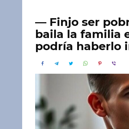
— Finjo ser pob
baila la familia
podría haberlo 