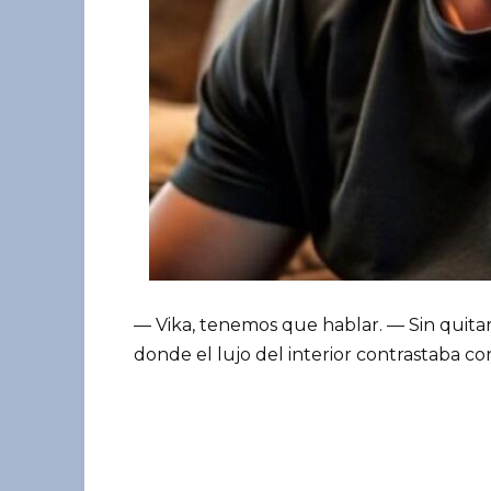
— Vika, tenemos que hablar. — Sin quitars
donde el lujo del interior contrastaba co