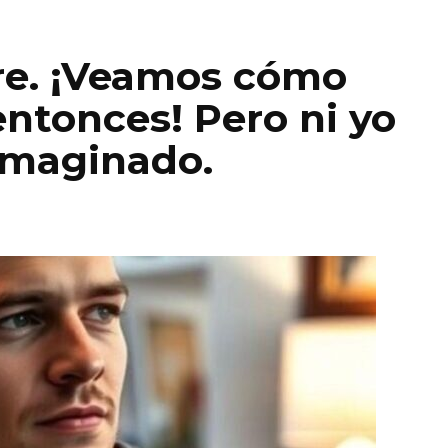
re. ¡Veamos cómo
 entonces! Pero ni yo
imaginado.