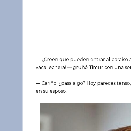
— ¿Creen que pueden entrar al paraíso a
vaca lechera! — gruñó Timur con una sonr
— Cariño, ¿pasa algo? Hoy pareces tenso,
en su esposo.