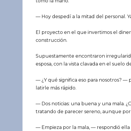
tomó la mano.
— Hoy despedí a la mitad del personal. Y
El proyecto en el que invertimos el dine
construcción.
Supuestamente encontraron irregularida
esposa, con la vista clavada en el suelo 
— ¿Y qué significa eso para nosotros? — 
latirle más rápido.
— Dos noticias: una buena y una mala. ¿
tratando de parecer sereno, aunque por 
— Empieza por la mala, — respondió ella 