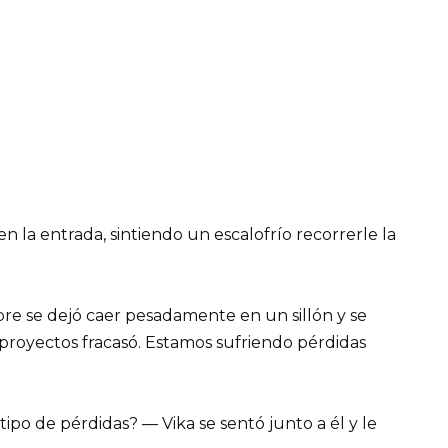
 la entrada, sintiendo un escalofrío recorrerle la
e se dejó caer pesadamente en un sillón y se
 proyectos fracasó. Estamos sufriendo pérdidas
ipo de pérdidas? — Vika se sentó junto a él y le