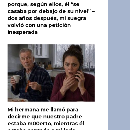
porque, según ellos, él “se
casaba por debajo de su nivel” –
dos años después, mi suegra
volvió con una petición
inesperada
Mi hermana me llamó para
decirme que nuestro padre
estaba m00erto, mientras él