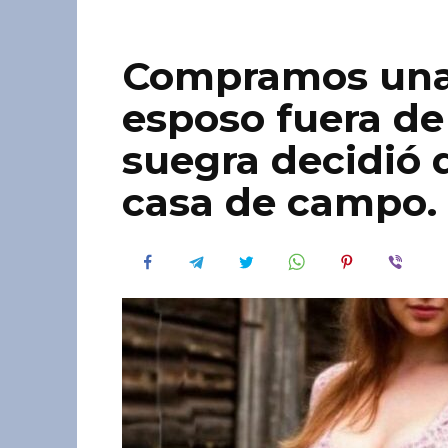
Compramos una 
esposo fuera de
suegra decidió 
casa de campo.