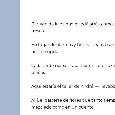
El ruido de la ciudad quedó atrás, como 
fresco.
En lugar de alarmas y bocinas, había canto
tierra mojada.
Cada tarde nos sentábamos en la terraz
planes.
Aquí estaría el taller de Andréi — lleva
Allí, el parterre de flores que tanto tiem
mezclado como en un cuento.