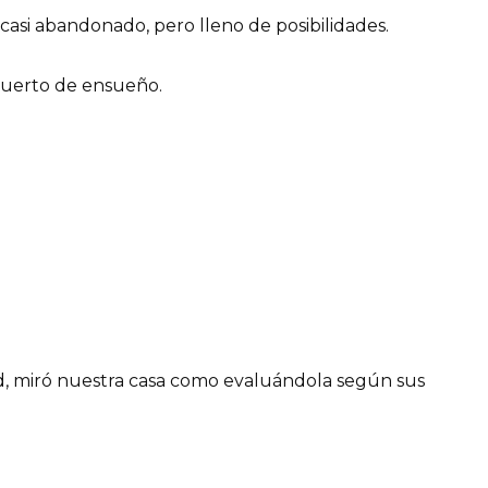
casi abandonado, pero lleno de posibilidades.
huerto de ensueño.
d, miró nuestra casa como evaluándola según sus