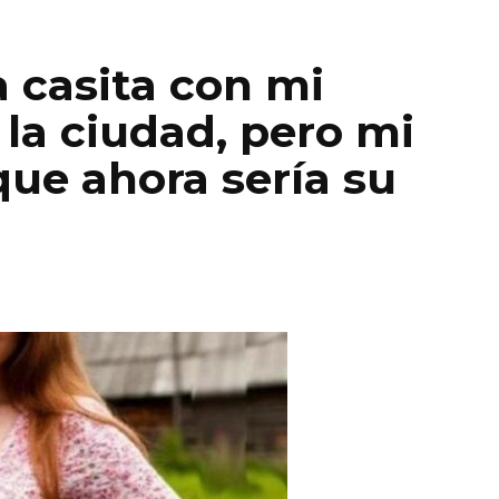
casita con mi
 la ciudad, pero mi
que ahora sería su