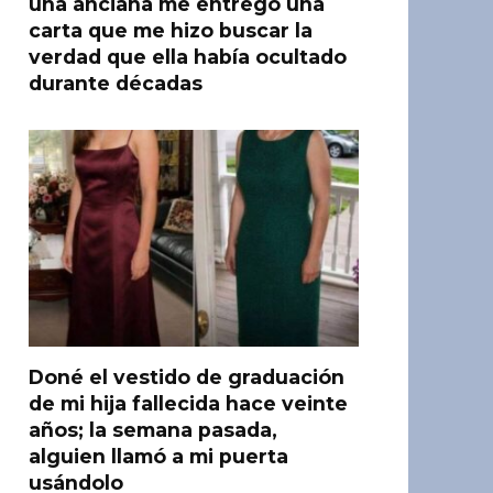
una anciana me entregó una
carta que me hizo buscar la
verdad que ella había ocultado
durante décadas
Doné el vestido de graduación
de mi hija fallecida hace veinte
años; la semana pasada,
alguien llamó a mi puerta
usándolo