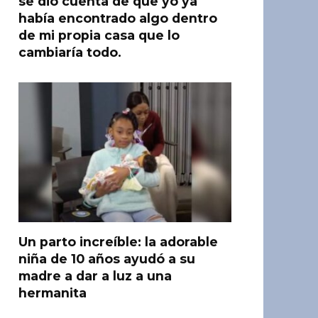
se dio cuenta de que yo ya
había encontrado algo dentro
de mi propia casa que lo
cambiaría todo.
Un parto increíble: la adorable
niña de 10 años ayudó a su
madre a dar a luz a una
hermanita