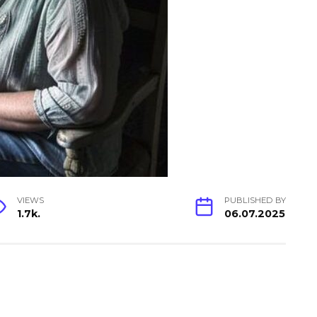
VIEWS
PUBLISHED BY
1.7k.
06.07.2025