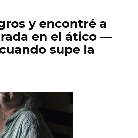
egros y encontré a
rada en el ático —
 cuando supe la