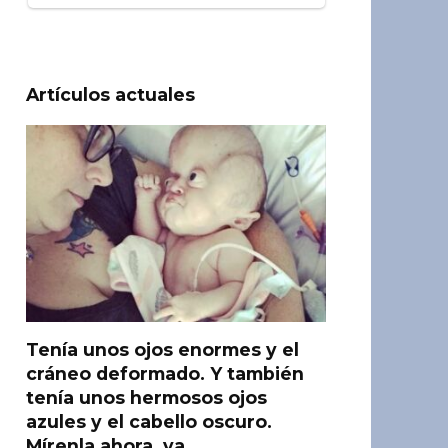
Artículos actuales
Tenía unos ojos enormes y el
cráneo deformado. Y también
tenía unos hermosos ojos
azules y el cabello oscuro.
Mírenla ahora, ya