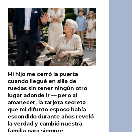
Mi hijo me cerró la puerta
cuando llegué en silla de
ruedas sin tener ningún otro
lugar adonde ir — pero al
amanecer, la tarjeta secreta
que mi difunto esposo había
escondido durante años reveló
la verdad y cambió nuestra
familia para siempre