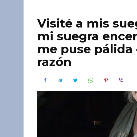
Visité a mis su
mi suegra encer
me puse pálida
razón