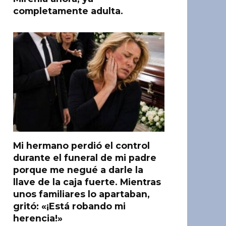
completamente adulta.
Mi hermano perdió el control
durante el funeral de mi padre
porque me negué a darle la
llave de la caja fuerte. Mientras
unos familiares lo apartaban,
gritó: «¡Está robando mi
herencia!»