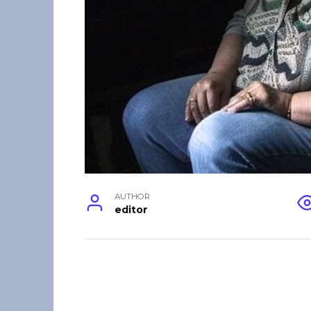
AUTHOR
editor