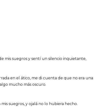
 mis suegros y sentí un silencio inquietante,
ada en el ático, me di cuenta de que no era una
de algo mucho más oscuro.
a mis suegros, y ojalá no lo hubiera hecho.