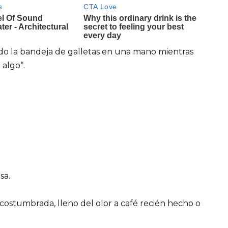
do la bandeja de galletas en una mano mientras
 algo“.
sa.
costumbrada, lleno del olor a café recién hecho o