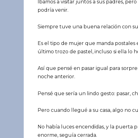
Íbamos a visitar juntos a sus padres, pe
podría venir.
Siempre tuve una buena relación con su
Es el tipo de mujer que manda postales es
último trozo de pastel, incluso si ella lo 
Así que pensé en pasar igual para sorpr
noche anterior.
Pensé que sería un lindo gesto: pasar, c
Pero cuando llegué a su casa, algo no c
No había luces encendidas, y la puerta pr
enorme, seguía cerrada.