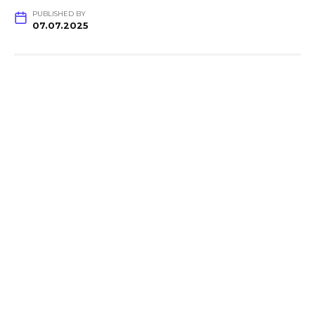
PUBLISHED BY
07.07.2025