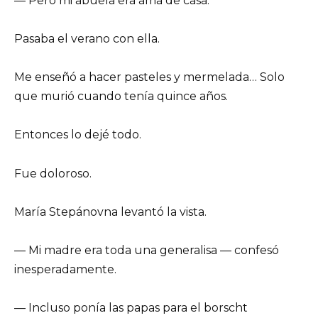
— Pero mi abuela era ama de casa.
Pasaba el verano con ella.
Me enseñó a hacer pasteles y mermelada… Solo
que murió cuando tenía quince años.
Entonces lo dejé todo.
Fue doloroso.
María Stepánovna levantó la vista.
— Mi madre era toda una generalisa — confesó
inesperadamente.
— Incluso ponía las papas para el borscht