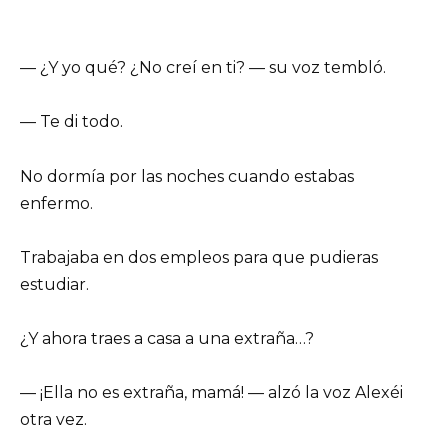
— ¿Y yo qué? ¿No creí en ti? — su voz tembló.
— Te di todo.
No dormía por las noches cuando estabas
enfermo.
Trabajaba en dos empleos para que pudieras
estudiar.
¿Y ahora traes a casa a una extraña…?
— ¡Ella no es extraña, mamá! — alzó la voz Alexéi
otra vez.