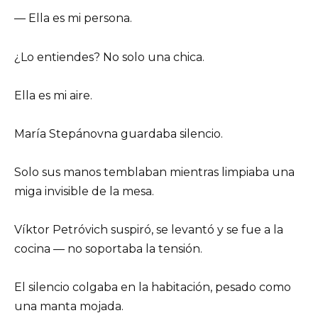
— Ella es mi persona.
¿Lo entiendes? No solo una chica.
Ella es mi aire.
María Stepánovna guardaba silencio.
Solo sus manos temblaban mientras limpiaba una
miga invisible de la mesa.
Víktor Petróvich suspiró, se levantó y se fue a la
cocina — no soportaba la tensión.
El silencio colgaba en la habitación, pesado como
una manta mojada.