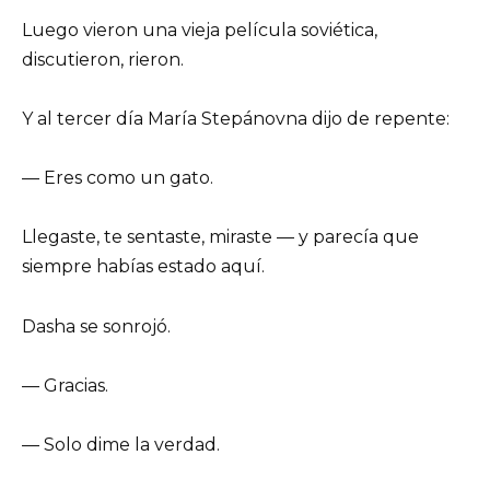
Luego vieron una vieja película soviética,
discutieron, rieron.
Y al tercer día María Stepánovna dijo de repente:
— Eres como un gato.
Llegaste, te sentaste, miraste — y parecía que
siempre habías estado aquí.
Dasha se sonrojó.
— Gracias.
— Solo dime la verdad.