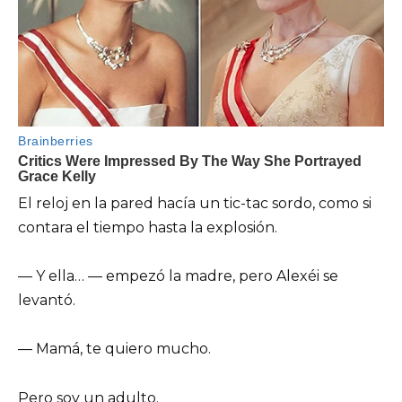
El reloj en la pared hacía un tic-tac sordo, como si
contara el tiempo hasta la explosión.
— Y ella… — empezó la madre, pero Alexéi se
levantó.
— Mamá, te quiero mucho.
Pero soy un adulto.