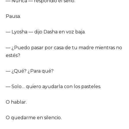
— Nunca — respondió él serio.
Pausa.
— Lyosha — dijo Dasha en voz baja.
— ¿Puedo pasar por casa de tu madre mientras no
estés?
— ¿Qué? ¿Para qué?
— Solo… quiero ayudarla con los pasteles.
O hablar.
O quedarme en silencio.