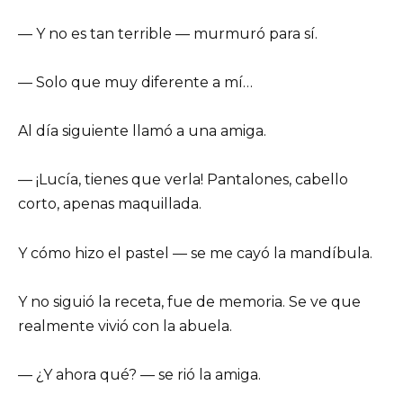
— Y no es tan terrible — murmuró para sí.
— Solo que muy diferente a mí…
Al día siguiente llamó a una amiga.
— ¡Lucía, tienes que verla! Pantalones, cabello
corto, apenas maquillada.
Y cómo hizo el pastel — se me cayó la mandíbula.
Y no siguió la receta, fue de memoria. Se ve que
realmente vivió con la abuela.
— ¿Y ahora qué? — se rió la amiga.