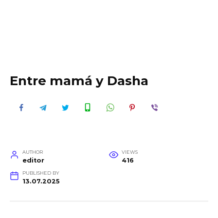
Entre mamá y Dasha
AUTHOR
VIEWS
editor
416
PUBLISHED BY
13.07.2025