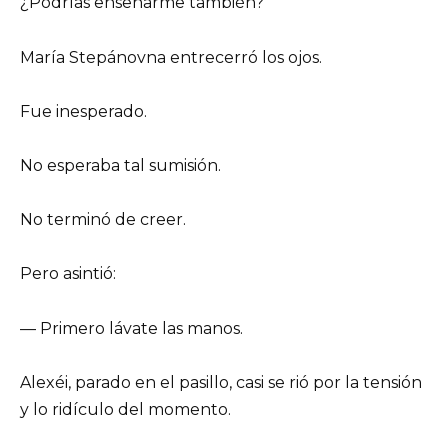
¿Podrías enseñarme también?
María Stepánovna entrecerró los ojos.
Fue inesperado.
No esperaba tal sumisión.
No terminó de creer.
Pero asintió:
— Primero lávate las manos.
Alexéi, parado en el pasillo, casi se rió por la tensión
y lo ridículo del momento.