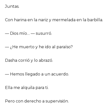
Juntas.
Con harina en la nariz y mermelada en la barbilla.
— Dios mío… — susurró.
— ¿He muerto y he ido al paraíso?
Dasha corrió y lo abrazó.
— Hemos llegado a un acuerdo.
Ella me alquila para ti.
Pero con derecho a supervisión.