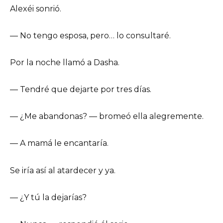
Alexéi sonrió.
— No tengo esposa, pero… lo consultaré.
Por la noche llamó a Dasha.
— Tendré que dejarte por tres días.
— ¿Me abandonas? — bromeó ella alegremente.
— A mamá le encantaría.
Se iría así al atardecer y ya.
— ¿Y tú la dejarías?