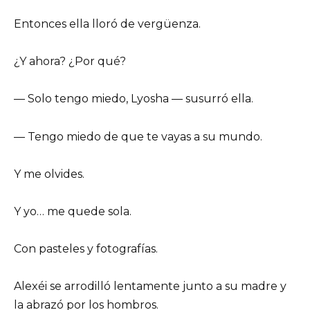
Entonces ella lloró de vergüenza.
¿Y ahora? ¿Por qué?
— Solo tengo miedo, Lyosha — susurró ella.
— Tengo miedo de que te vayas a su mundo.
Y me olvides.
Y yo… me quede sola.
Con pasteles y fotografías.
Alexéi se arrodilló lentamente junto a su madre y
la abrazó por los hombros.