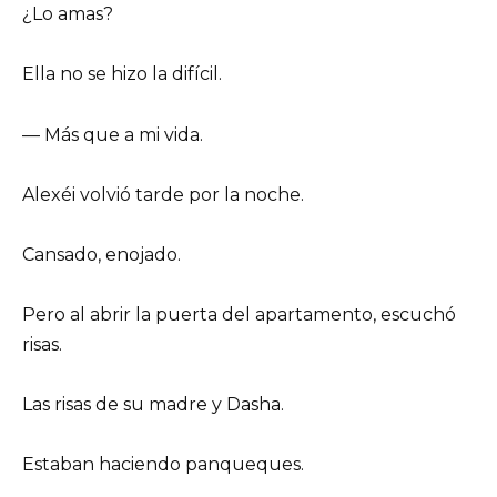
¿Lo amas?
Ella no se hizo la difícil.
— Más que a mi vida.
Alexéi volvió tarde por la noche.
Cansado, enojado.
Pero al abrir la puerta del apartamento, escuchó
risas.
Las risas de su madre y Dasha.
Estaban haciendo panqueques.