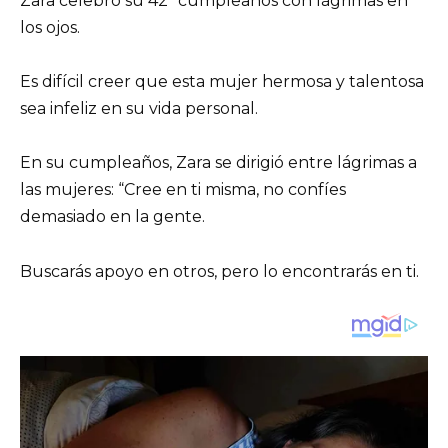
Zara celebró su 42º cumpleaños con lágrimas en
los ojos.
Es difícil creer que esta mujer hermosa y talentosa
sea infeliz en su vida personal.
En su cumpleaños, Zara se dirigió entre lágrimas a
las mujeres: “Cree en ti misma, no confíes
demasiado en la gente.
Buscarás apoyo en otros, pero lo encontrarás en ti.