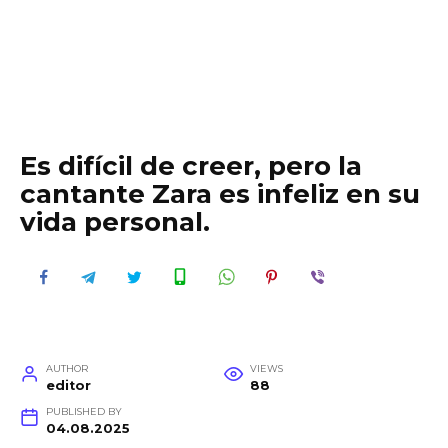
Es difícil de creer, pero la
cantante Zara es infeliz en su
vida personal.
AUTHOR
VIEWS
editor
88
PUBLISHED BY
04.08.2025