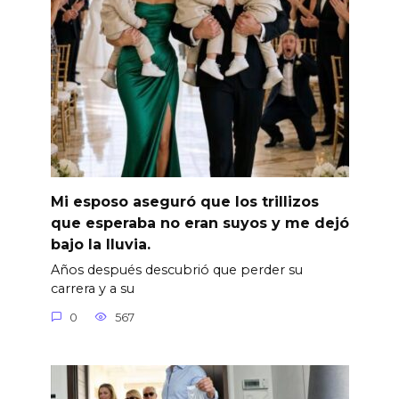
Mi esposo aseguró que los trillizos
que esperaba no eran suyos y me dejó
bajo la lluvia.
Años después descubrió que perder su
carrera y a su
0
567