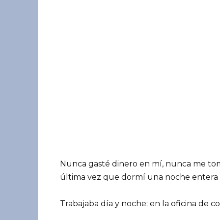
Nunca gasté dinero en mí, nunca me tom
última vez que dormí una noche entera — 
Trabajaba día y noche: en la oficina de c