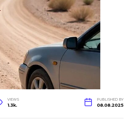
VIEWS
PUBLISHED BY
1.3k.
08.08.2025