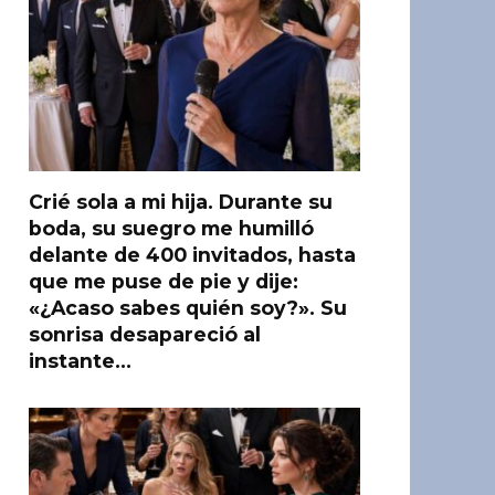
Crié sola a mi hija. Durante su
boda, su suegro me humilló
delante de 400 invitados, hasta
que me puse de pie y dije:
«¿Acaso sabes quién soy?». Su
sonrisa desapareció al
instante…