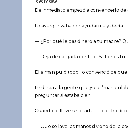
De inmediato empezó a convencerlo de q
Lo avergonzaba por ayudarme y decía:
— ¿Por qué le das dinero a tu madre? Qu
— Deja de cargarla contigo. Ya tienes tu p
Ella manipuló todo, lo convenció de que 
Le decía a la gente que yo lo “manipula
preguntar si estaba bien.
Cuando le llevé una tarta — lo echó dici
— Que se lave las manos si viene de la co