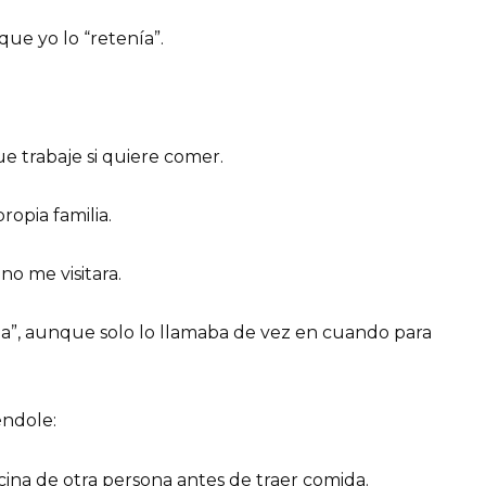
ue yo lo “retenía”.
e trabaje si quiere comer.
ropia familia.
no me visitara.
ba”, aunque solo lo llamaba de vez en cuando para
éndole:
cina de otra persona antes de traer comida.