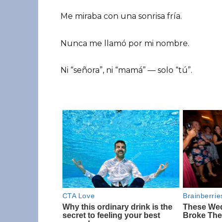
Me miraba con una sonrisa fría.
Nunca me llamó por mi nombre.
Ni “señora”, ni “mamá” — solo “tú”.