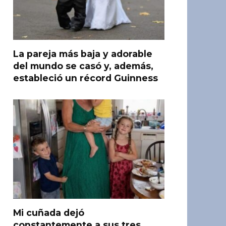
La pareja más baja y adorable
del mundo se casó y, además,
estableció un récord Guinness
Mi cuñada dejó
constantemente a sus tres