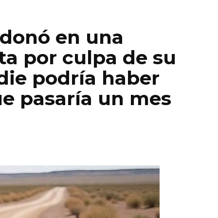
ndonó en una
ta por culpa de su
die podría haber
ue pasaría un mes