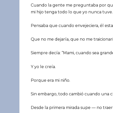
Cuando la gente me preguntaba por qué
mi hijo tenga todo lo que yo nunca tuve.
Pensaba que cuando envejeciera, él estarí
Que no me dejaría, que no me traicionarí
Siempre decía: “Mami, cuando sea grande
Y yo le creía.
Porque era mi niño.
Sin embargo, todo cambió cuando una chi
Desde la primera mirada supe — no trae