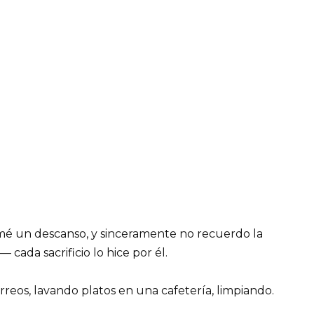
é un descanso, y sinceramente no recuerdo la
cada sacrificio lo hice por él.
orreos, lavando platos en una cafetería, limpiando.