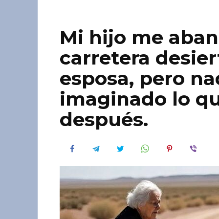
Mi hijo me aba
carretera desier
esposa, pero na
imaginado lo q
después.