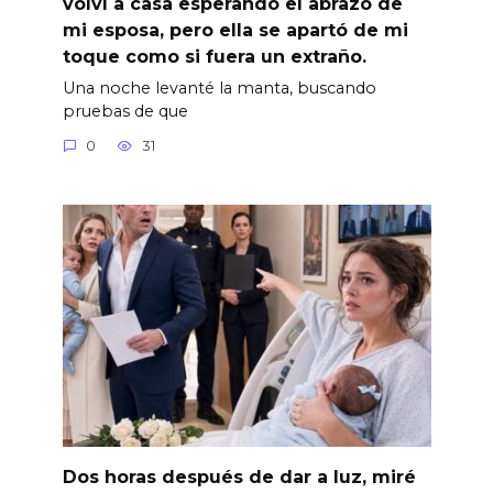
volví a casa esperando el abrazo de
mi esposa, pero ella se apartó de mi
toque como si fuera un extraño.
Una noche levanté la manta, buscando
pruebas de que
0
31
Dos horas después de dar a luz, miré