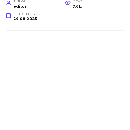
AUTHOR
VIEWS
editor
7.6k.
PUBLISHED BY
29.08.2025