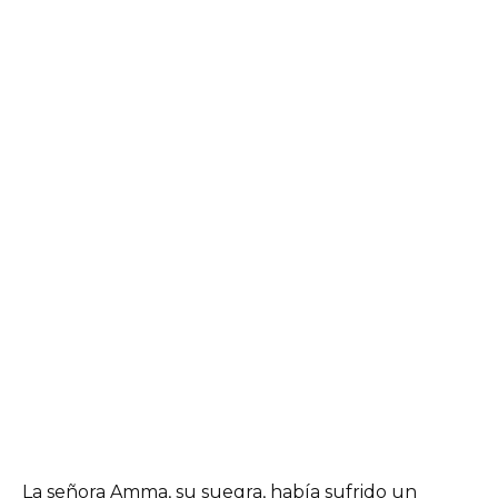
La señora Amma, su suegra, había sufrido un