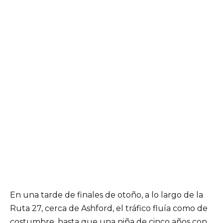
En una tarde de finales de otoño, a lo largo de la
Ruta 27, cerca de Ashford, el tráfico fluía como de
costumbre, hasta que una niña de cinco años con