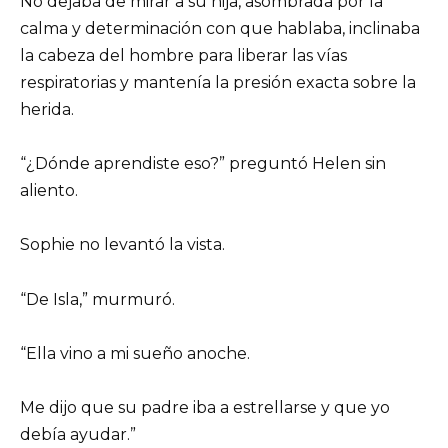
No dejaba de mirar a su hija, asombrada por la
calma y determinación con que hablaba, inclinaba
la cabeza del hombre para liberar las vías
respiratorias y mantenía la presión exacta sobre la
herida.
“¿Dónde aprendiste eso?” preguntó Helen sin
aliento.
Sophie no levantó la vista.
“De Isla,” murmuró.
“Ella vino a mi sueño anoche.
Me dijo que su padre iba a estrellarse y que yo
debía ayudar.”