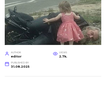
AUTHOR
VIEWS
editor
2.7k.
PUBLISHED BY
31.08.2025