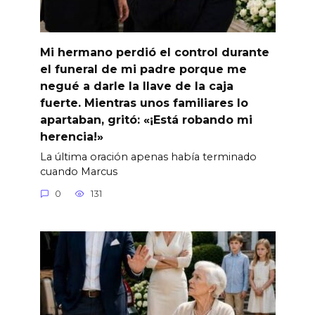
Mi hermano perdió el control durante
el funeral de mi padre porque me
negué a darle la llave de la caja
fuerte. Mientras unos familiares lo
apartaban, gritó: «¡Está robando mi
herencia!»
La última oración apenas había terminado
cuando Marcus
0
131