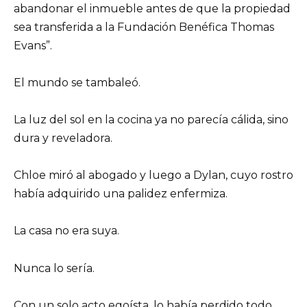
abandonar el inmueble antes de que la propiedad
sea transferida a la Fundación Benéfica Thomas
Evans”.
El mundo se tambaleó.
La luz del sol en la cocina ya no parecía cálida, sino
dura y reveladora.
Chloe miró al abogado y luego a Dylan, cuyo rostro
había adquirido una palidez enfermiza.
La casa no era suya.
Nunca lo sería.
Con un solo acto egoísta, lo había perdido todo.