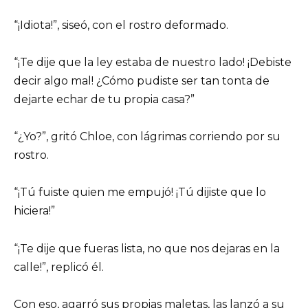
“¡Idiota!”, siseó, con el rostro deformado.
“¡Te dije que la ley estaba de nuestro lado! ¡Debiste
decir algo mal! ¿Cómo pudiste ser tan tonta de
dejarte echar de tu propia casa?”
“¿Yo?”, gritó Chloe, con lágrimas corriendo por su
rostro.
“¡Tú fuiste quien me empujó! ¡Tú dijiste que lo
hiciera!”
“¡Te dije que fueras lista, no que nos dejaras en la
calle!”, replicó él.
Con eso, agarró sus propias maletas, las lanzó a su