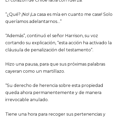
El corazón de Chloe latía con fuerza.
“¿Qué? ¡No! ¡La casa es mía en cuanto me case! Solo
queríamos adelantarnos…”
“Además”, continuó el señor Harrison, su voz
cortando su explicación, “esta acción ha activado la
cláusula de penalización del testamento”.
Hizo una pausa, para que sus próximas palabras
cayeran como un martillazo.
“Su derecho de herencia sobre esta propiedad
queda ahora permanentemente y de manera
irrevocable anulado.
Tiene una hora para recoger sus pertenencias y