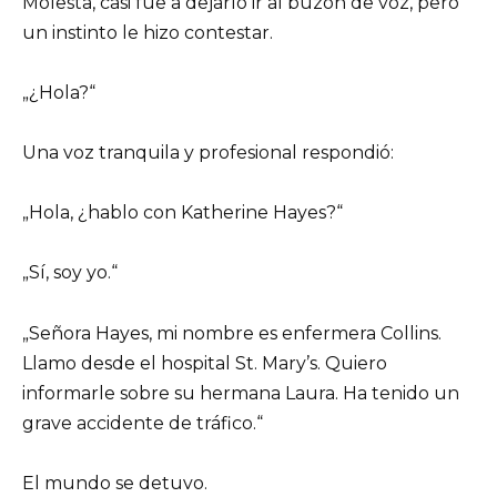
Molesta, casi fue a dejarlo ir al buzón de voz, pero
un instinto le hizo contestar.
„¿Hola?“
Una voz tranquila y profesional respondió:
„Hola, ¿hablo con Katherine Hayes?“
„Sí, soy yo.“
„Señora Hayes, mi nombre es enfermera Collins.
Llamo desde el hospital St. Mary’s. Quiero
informarle sobre su hermana Laura. Ha tenido un
grave accidente de tráfico.“
El mundo se detuvo.