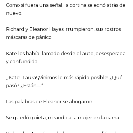
Como si fuera una señal, la cortina se echó atrás de
nuevo.
Richard y Eleanor Hayes irrumpieron, sus rostros
máscaras de pánico.
Kate los había llamado desde el auto, desesperada
y confundida.
„¡Kate! ¡Laura! ¡Vinimos lo más rápido posible! ¿Qué
pasó? ¿Están—“
Las palabras de Eleanor se ahogaron.
Se quedó quieta, mirando a la mujer en la cama.