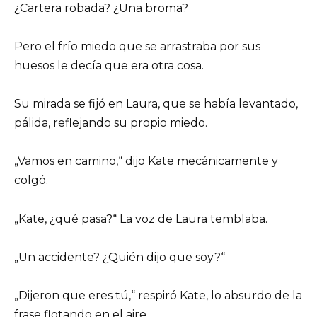
¿Cartera robada? ¿Una broma?
Pero el frío miedo que se arrastraba por sus
huesos le decía que era otra cosa.
Su mirada se fijó en Laura, que se había levantado,
pálida, reflejando su propio miedo.
„Vamos en camino,“ dijo Kate mecánicamente y
colgó.
„Kate, ¿qué pasa?“ La voz de Laura temblaba.
„Un accidente? ¿Quién dijo que soy?“
„Dijeron que eres tú,“ respiró Kate, lo absurdo de la
frase flotando en el aire.