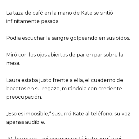
La taza de café en la mano de Kate se sintió
infinitamente pesada.
Podía escuchar la sangre golpeando en sus oídos.
Miró con los ojos abiertos de par en par sobre la
mesa.
Laura estaba justo frente a ella, el cuaderno de
bocetos en su regazo, mirándola con creciente
preocupación.
„Eso es imposible,“ susurró Kate al teléfono, su voz
apenas audible.
„Mi hermana… mi hermana está justo aquí a mi