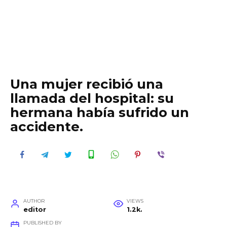
Una mujer recibió una
llamada del hospital: su
hermana había sufrido un
accidente.
AUTHOR
VIEWS
editor
1.2k.
PUBLISHED BY