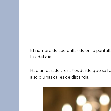
El nombre de Leo brillando en la pantal
luz del día.
Habían pasado tres años desde que se fue 
a solo unas calles de distancia.