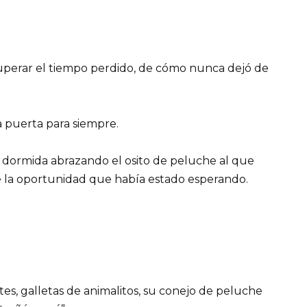
uperar el tiempo perdido, de cómo nunca dejó de
a puerta para siempre.
e dormida abrazando el osito de peluche al que
 la oportunidad que había estado esperando.
tes, galletas de animalitos, su conejo de peluche