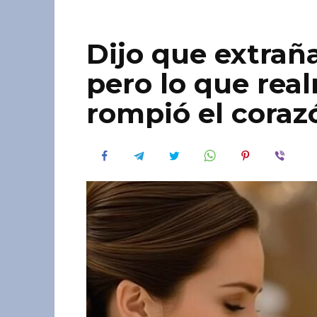
Dijo que extrañ
pero lo que rea
rompió el coraz