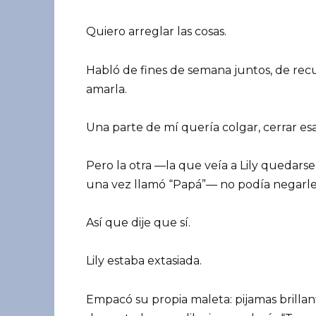
Quiero arreglar las cosas.
Habló de fines de semana juntos, de rec
amarla.
Una parte de mí quería colgar, cerrar es
Pero la otra —la que veía a Lily quedars
una vez llamó “Papá”— no podía negarle
Así que dije que sí.
Lily estaba extasiada.
Empacó su propia maleta: pijamas brillan