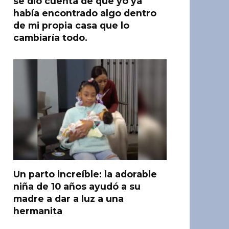
se dio cuenta de que yo ya
había encontrado algo dentro
de mi propia casa que lo
cambiaría todo.
Un parto increíble: la adorable
niña de 10 años ayudó a su
madre a dar a luz a una
hermanita