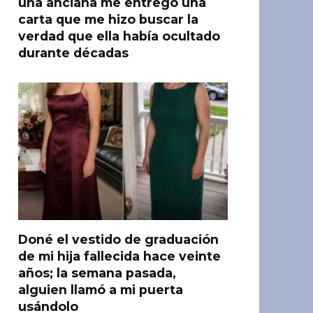
una anciana me entregó una
carta que me hizo buscar la
verdad que ella había ocultado
durante décadas
Doné el vestido de graduación
de mi hija fallecida hace veinte
años; la semana pasada,
alguien llamó a mi puerta
usándolo