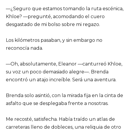
—¿Seguro que estamos tomando la ruta escénica,
Khloe? —pregunté, acomodando el cuero
desgastado de mi bolso sobre mi regazo.
Los kilómetros pasaban, y sin embargo no
reconocía nada.
—Oh, absolutamente, Eleanor —canturreó Khloe,
su voz un poco demasiado alegre—. Brenda
encontró un atajo increíble. Será una aventura.
Brenda solo asintió, con la mirada fija en la cinta de
asfalto que se desplegaba frente a nosotras.
Me recosté, satisfecha. Había traído un atlas de
carreteras lleno de dobleces, una reliquia de otro