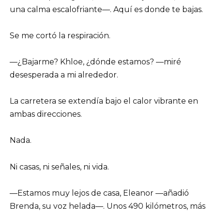
una calma escalofriante—. Aquí es donde te bajas.
Se me cortó la respiración.
—¿Bajarme? Khloe, ¿dónde estamos? —miré
desesperada a mi alrededor.
La carretera se extendía bajo el calor vibrante en
ambas direcciones.
Nada.
Ni casas, ni señales, ni vida.
—Estamos muy lejos de casa, Eleanor —añadió
Brenda, su voz helada—. Unos 490 kilómetros, más