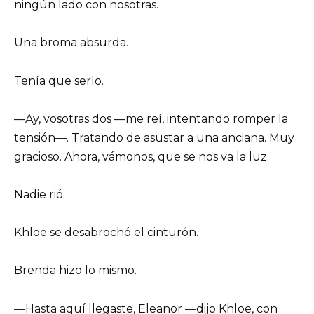
ningún lado con nosotras.
Una broma absurda.
Tenía que serlo.
—Ay, vosotras dos —me reí, intentando romper la
tensión—. Tratando de asustar a una anciana. Muy
gracioso. Ahora, vámonos, que se nos va la luz.
Nadie rió.
Khloe se desabrochó el cinturón.
Brenda hizo lo mismo.
—Hasta aquí llegaste, Eleanor —dijo Khloe, con