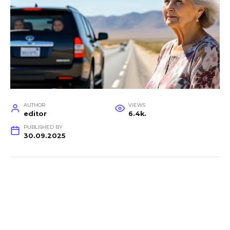
AUTHOR
VIEWS
editor
6.4k.
PUBLISHED BY
30.09.2025