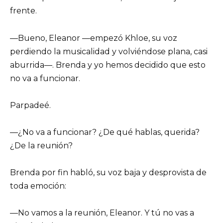
frente.
—Bueno, Eleanor —empezó Khloe, su voz
perdiendo la musicalidad y volviéndose plana, casi
aburrida—. Brenda y yo hemos decidido que esto
no va a funcionar.
Parpadeé.
—¿No va a funcionar? ¿De qué hablas, querida?
¿De la reunión?
Brenda por fin habló, su voz baja y desprovista de
toda emoción:
—No vamos a la reunión, Eleanor. Y tú no vas a