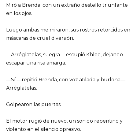
Miró a Brenda, con un extraño destello triunfante
en los ojos.
Luego ambas me miraron, sus rostros retorcidos en
máscaras de cruel diversión.
—Arréglatelas, suegra —escupió Khloe, dejando
escapar una risa amarga.
—Sí —repitió Brenda, con voz afilada y burlona—.
Arréglatelas.
Golpearon las puertas.
El motor rugió de nuevo, un sonido repentino y
violento en el silencio opresivo.