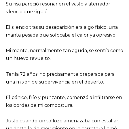
Su risa pareció resonar en el vasto y aterrador
silencio que siguió.
El silencio tras su desaparición era algo físico, una
manta pesada que sofocaba el calor ya opresivo.
Mi mente, normalmente tan aguda, se sentía como
un huevo revuelto.
Tenía 72 años, no precisamente preparada para
una misión de supervivencia en el desierto.
El pánico, frío y punzante, comenzó a infiltrarse en
los bordes de mi compostura.
Justo cuando un sollozo amenazaba con estallar,
un destello de movimiento en la carretera llamó