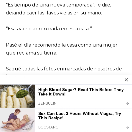
“Es tiempo de una nueva temporada”, le dije,
dejando caer las llaves viejas en su mano.
“Esas ya no abren nada en esta casa.”
Pasé el día recorriendo la casa como una mujer
que reclama su tierra.
Saqué todas las fotos enmarcadas de nosotros de
la repisa.
Guardé el álbum de bodas.
Entré en nuestro dormitorio compartido y
recuperé mi espacio.