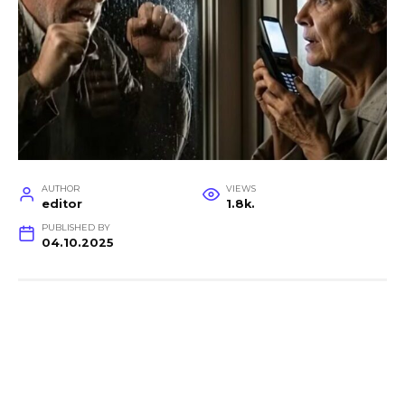
AUTHOR
VIEWS
editor
1.8k.
PUBLISHED BY
04.10.2025