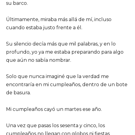
su barco.
Últimamente, miraba más allá de mí, incluso
cuando estaba justo frente a él.
Su silencio decía más que mil palabras, y en lo
profundo, yo ya me estaba preparando para algo
que aún no sabía nombrar.
Solo que nunca imaginé que la verdad me
encontraría en mi cumpleaños, dentro de un bote
de basura.
Mi cumpleaños cayó un martes ese año.
Una vez que pasas los sesenta y cinco, los
cumpleaños no llegan con globos ni fiestas