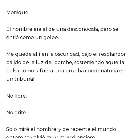
Monique.
El nombre era el de una desconocida, pero se
sintió como un golpe.
Me quedé allí en la oscuridad, bajo el resplandor
pálido de la luz del porche, sosteniendo aquella
bolsa como si fuera una prueba condenatoria en
un tribunal.
No lloré.
No grité.
Solo miré el nombre, y de repente el mundo
entero se volvió muy, muy silencioso.