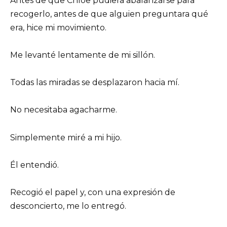
Antes de que Chloe pudiera abalanzarse para
recogerlo, antes de que alguien preguntara qué
era, hice mi movimiento.
Me levanté lentamente de mi sillón.
Todas las miradas se desplazaron hacia mí.
No necesitaba agacharme.
Simplemente miré a mi hijo.
Él entendió.
Recogió el papel y, con una expresión de
desconcierto, me lo entregó.