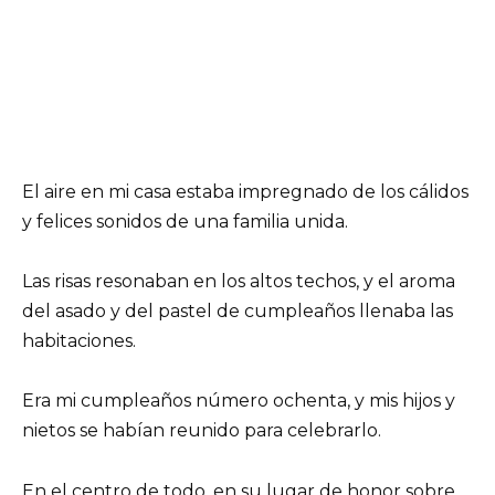
El aire en mi casa estaba impregnado de los cálidos
y felices sonidos de una familia unida.
Las risas resonaban en los altos techos, y el aroma
del asado y del pastel de cumpleaños llenaba las
habitaciones.
Era mi cumpleaños número ochenta, y mis hijos y
nietos se habían reunido para celebrarlo.
En el centro de todo, en su lugar de honor sobre