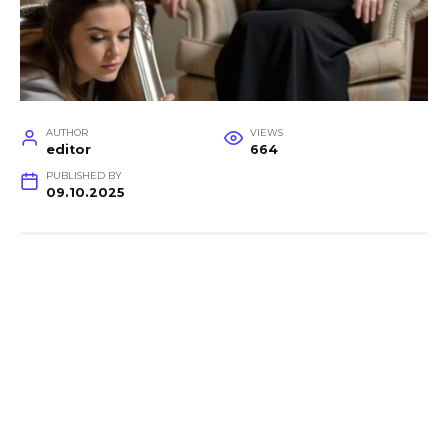
AUTHOR
VIEWS
editor
664
PUBLISHED BY
09.10.2025