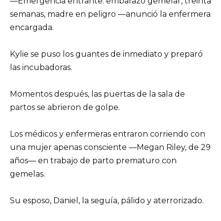
—Emergencia entrante: embarazo gemelar, treinta
semanas, madre en peligro —anunció la enfermera
encargada.
Kylie se puso los guantes de inmediato y preparó
las incubadoras.
Momentos después, las puertas de la sala de
partos se abrieron de golpe.
Los médicos y enfermeras entraron corriendo con
una mujer apenas consciente —Megan Riley, de 29
años— en trabajo de parto prematuro con
gemelas.
Su esposo, Daniel, la seguía, pálido y aterrorizado.