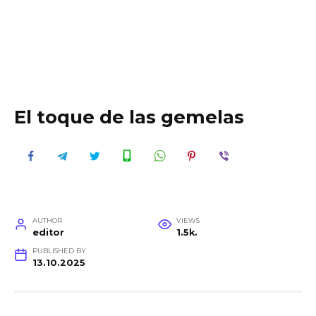
El toque de las gemelas
AUTHOR
VIEWS
editor
1.5k.
PUBLISHED BY
13.10.2025