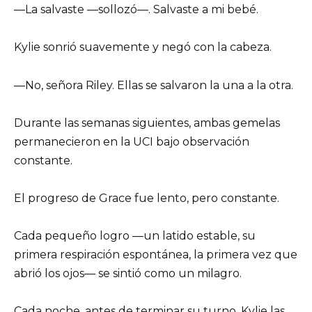
—La salvaste —sollozó—. Salvaste a mi bebé.
Kylie sonrió suavemente y negó con la cabeza.
—No, señora Riley. Ellas se salvaron la una a la otra.
Durante las semanas siguientes, ambas gemelas
permanecieron en la UCI bajo observación
constante.
El progreso de Grace fue lento, pero constante.
Cada pequeño logro —un latido estable, su
primera respiración espontánea, la primera vez que
abrió los ojos— se sintió como un milagro.
Cada noche, antes de terminar su turno, Kylie las