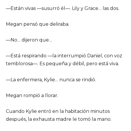
—Están vivas —susurró él—. Lily y Grace… las dos.
Megan pensó que deliraba.
—No… dijeron que…
—Está respirando —la interrumpió Daniel, con voz
temblorosa—. Es pequeña y débil, pero está viva.
—La enfermera, Kylie… nunca se rindió.
Megan rompió a llorar.
Cuando Kylie entró en la habitación minutos
después, la exhausta madre le tomó la mano.