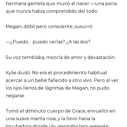
hermana gemela que murió al nacer —una pena
que nunca había comprendido del todo.
Megan, débil pero consciente, susurró:
—¿Puedo… puedo verlas? ¿A las dos?
Su voz temblaba, mezcla de amor y devastación.
Kylie dudó. No era el procedimiento habitual
acercar a un bebé fallecido a otro vivo. Pero al ver
los ojos llenos de lágrimas de Megan, no pudo
negarse.
Tomó el diminuto cuerpo de Grace, envuelto en
una suave manta rosa, y la llevó hacia la
incubadora donde Lily respiraba tenuemente.