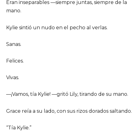
Eran inseparables —siempre juntas, siempre de la
mano.
Kylie sintió un nudo en el pecho al verlas.
Sanas.
Felices.
Vivas.
—¡Vamos, tía Kylie! —gritó Lily, tirando de su mano.
Grace reía a su lado, con sus rizos dorados saltando.
“Tía Kylie.”