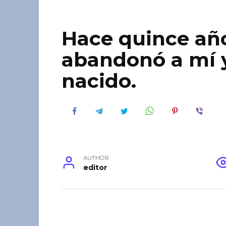
Hace quince añ
abandonó a mí y
nacido.
AUTHOR
editor