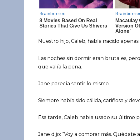
Nuestro hijo, Caleb, había nacido apenas
Las noches sin dormir eran brutales, per
que valía la pena.
Jane parecía sentir lo mismo.
Siempre había sido cálida, cariñosa y devo
Esa tarde, Caleb había usado su último p
Jane dijo: “Voy a comprar más. Quédate a