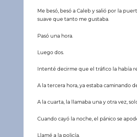
Me besó, besó a Caleb y salió por la pue
suave que tanto me gustaba.
Pasó una hora.
Luego dos.
Intenté decirme que el tráfico la había r
A la tercera hora, ya estaba caminando de
A la cuarta, la llamaba una y otra vez, sol
Cuando cayó la noche, el pánico se apod
Llamé a la policía.