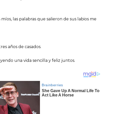
míos, las palabras que salieron de sus labios me
res años de casados.
endo una vida sencilla y feliz juntos.