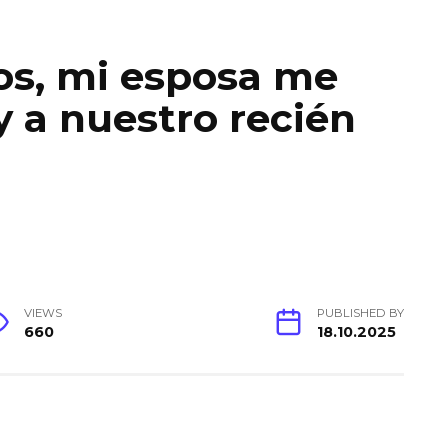
os, mi esposa me
 a nuestro recién
VIEWS
PUBLISHED BY
660
18.10.2025