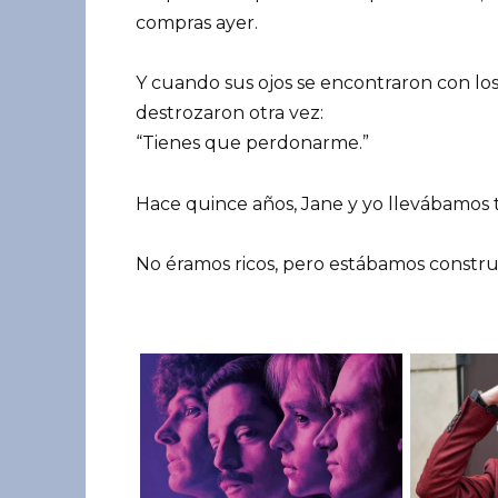
compras ayer.
Y cuando sus ojos se encontraron con los 
destrozaron otra vez:
“Tienes que perdonarme.”
Hace quince años, Jane y yo llevábamos t
No éramos ricos, pero estábamos construy