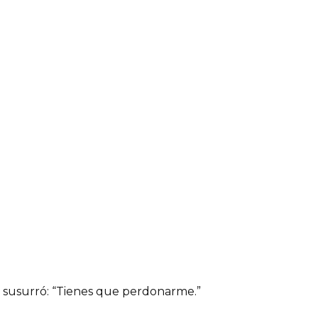
 y susurró: “Tienes que perdonarme.”