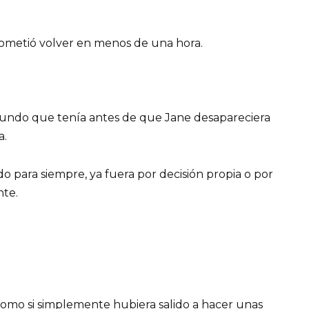
rometió volver en menos de una hora.
mundo que tenía antes de que Jane desapareciera
a.
o para siempre, ya fuera por decisión propia o por
nte.
como si simplemente hubiera salido a hacer unas