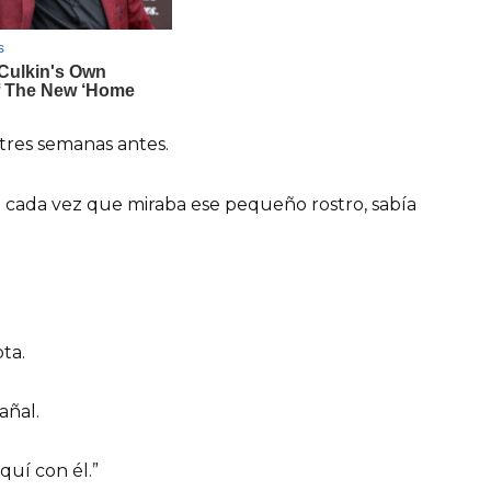
 tres semanas antes.
o cada vez que miraba ese pequeño rostro, sabía
ta.
añal.
quí con él.”