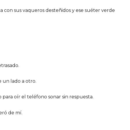
rta con sus vaqueros desteñidos y ese suéter verde
etrasado.
 un lado a otro.
o para oír el teléfono sonar sin respuesta.
eró de mí.