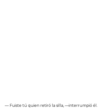
— Fuiste tú quien retiró la silla, —interrumpió él.