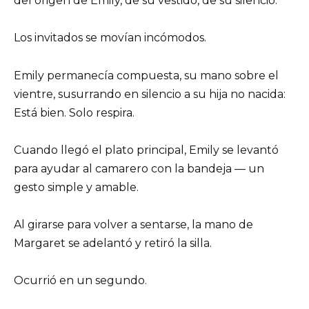
del origen de Emily, de su vestido, de su silencio.
Los invitados se movían incómodos.
Emily permanecía compuesta, su mano sobre el
vientre, susurrando en silencio a su hija no nacida:
Está bien. Solo respira.
Cuando llegó el plato principal, Emily se levantó
para ayudar al camarero con la bandeja — un
gesto simple y amable.
Al girarse para volver a sentarse, la mano de
Margaret se adelantó y retiró la silla.
Ocurrió en un segundo.