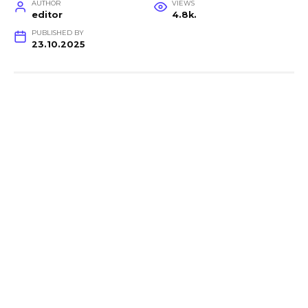
AUTHOR
VIEWS
editor
4.8k.
PUBLISHED BY
23.10.2025