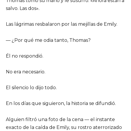
Thomas tomó su mano y le susurró: «Ahora están a
salvo. Las dos».
Las lágrimas resbalaron por las mejillas de Emily.
— ¿Por qué me odia tanto, Thomas?
Él no respondió.
No era necesario.
El silencio lo dijo todo.
En los días que siguieron, la historia se difundió.
Alguien filtró una foto de la cena — el instante
exacto de la caída de Emily, su rostro aterrorizado