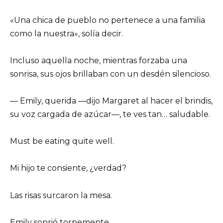
«Una chica de pueblo no pertenece a una familia
como la nuestra», solía decir.
Incluso aquella noche, mientras forzaba una
sonrisa, sus ojos brillaban con un desdén silencioso.
— Emily, querida —dijo Margaret al hacer el brindis,
su voz cargada de azúcar—, te ves tan… saludable.
Must be eating quite well.
Mi hijo te consiente, ¿verdad?
Las risas surcaron la mesa.
Emily sonrió torpemente.