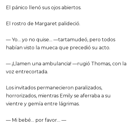
El pánico llenó sus ojos abiertos.
El rostro de Margaret palideció.
— Yo… yo no quise… —tartamudeó, pero todos
habían visto la mueca que precedió su acto.
— ¡Llamen una ambulancia! —rugió Thomas, con la
voz entrecortada.
Los invitados permanecieron paralizados,
horrorizados, mientras Emily se aferraba a su
vientre y gemía entre lágrimas.
— Mi bebé… por favor… —