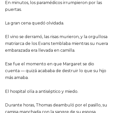
En minutos, los paramédicos irrumpieron por las
puertas.
La gran cena quedó olvidada.
El vino se derramó, las risas murieron, y la orgullosa
matriarca de los Evans temblaba mientras su nuera
embarazada era llevada en camilla.
Ese fue el momento en que Margaret se dio
cuenta — quizá acababa de destruir lo que su hijo
más amaba.
El hospital olía a antiséptico y miedo.
Durante horas, Thomas deambuló por el pasillo, su
camisa manchada con la sangre de su esposa.