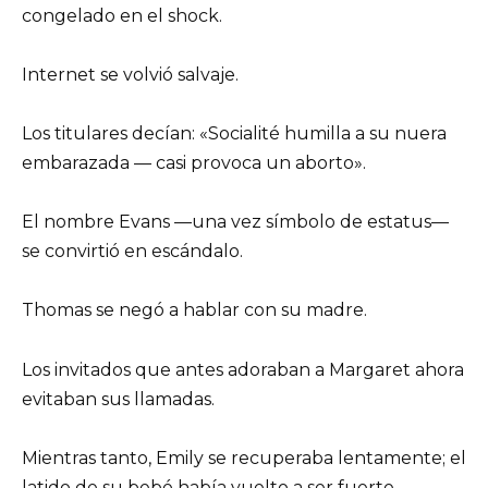
congelado en el shock.
Internet se volvió salvaje.
Los titulares decían: «Socialité humilla a su nuera
embarazada — casi provoca un aborto».
El nombre Evans —una vez símbolo de estatus—
se convirtió en escándalo.
Thomas se negó a hablar con su madre.
Los invitados que antes adoraban a Margaret ahora
evitaban sus llamadas.
Mientras tanto, Emily se recuperaba lentamente; el
latido de su bebé había vuelto a ser fuerte.