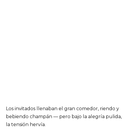
Los invitados llenaban el gran comedor, riendo y
bebiendo champán — pero bajo la alegría pulida,
la tensión hervía.