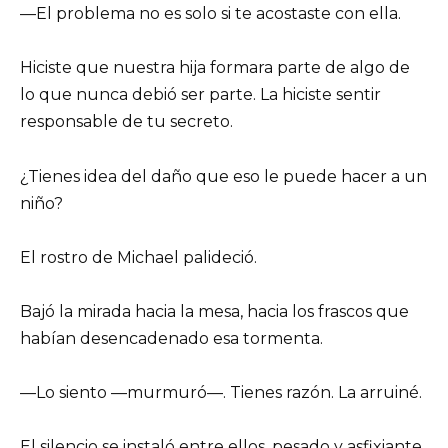
—El problema no es solo si te acostaste con ella.
Hiciste que nuestra hija formara parte de algo de
lo que nunca debió ser parte. La hiciste sentir
responsable de tu secreto.
¿Tienes idea del daño que eso le puede hacer a un
niño?
El rostro de Michael palideció.
Bajó la mirada hacia la mesa, hacia los frascos que
habían desencadenado esa tormenta.
—Lo siento —murmuró—. Tienes razón. La arruiné.
El silencio se instaló entre ellos, pesado y asfixiante.