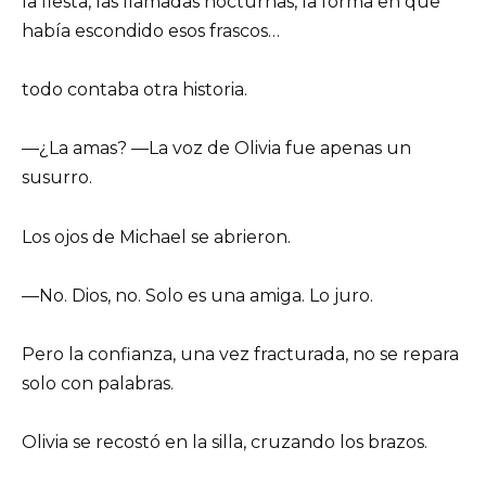
la fiesta, las llamadas nocturnas, la forma en que
había escondido esos frascos…
todo contaba otra historia.
—¿La amas? —La voz de Olivia fue apenas un
susurro.
Los ojos de Michael se abrieron.
—No. Dios, no. Solo es una amiga. Lo juro.
Pero la confianza, una vez fracturada, no se repara
solo con palabras.
Olivia se recostó en la silla, cruzando los brazos.