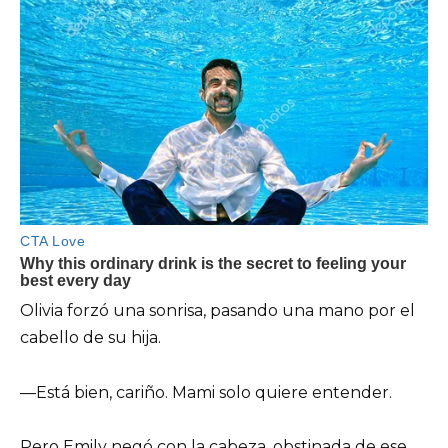
Olivia forzó una sonrisa, pasando una mano por el
cabello de su hija.
—Está bien, cariño. Mami solo quiere entender.
Pero Emily negó con la cabeza, obstinada de ese