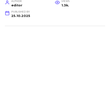
AUTHOR
VIEWS
editor
1.3k.
PUBLISHED BY
25.10.2025