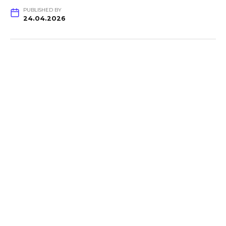
PUBLISHED BY
24.04.2026