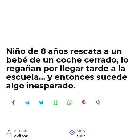
Niño de 8 años rescata a un
bebé de un coche cerrado, lo
regañan por llegar tarde a la
escuela… y entonces sucede
algo inesperado.
AUTHOR
VIEWS
editor
507