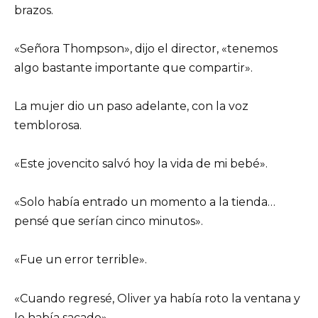
brazos.
«Señora Thompson», dijo el director, «tenemos
algo bastante importante que compartir».
La mujer dio un paso adelante, con la voz
temblorosa.
«Este jovencito salvó hoy la vida de mi bebé».
«Solo había entrado un momento a la tienda…
pensé que serían cinco minutos».
«Fue un error terrible».
«Cuando regresé, Oliver ya había roto la ventana y
lo había sacado».