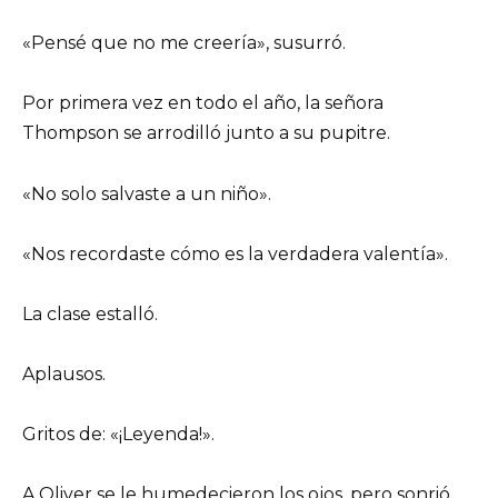
«Pensé que no me creería», susurró.
Por primera vez en todo el año, la señora
Thompson se arrodilló junto a su pupitre.
«No solo salvaste a un niño».
«Nos recordaste cómo es la verdadera valentía».
La clase estalló.
Aplausos.
Gritos de: «¡Leyenda!».
A Oliver se le humedecieron los ojos, pero sonrió,