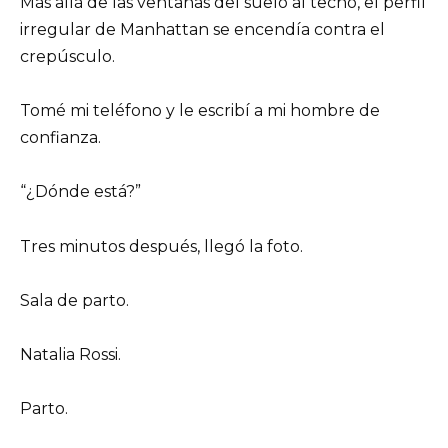
Más allá de las ventanas del suelo al techo, el perfil
irregular de Manhattan se encendía contra el
crepúsculo.
Tomé mi teléfono y le escribí a mi hombre de
confianza.
“¿Dónde está?”
Tres minutos después, llegó la foto.
Sala de parto.
Natalia Rossi.
Parto.