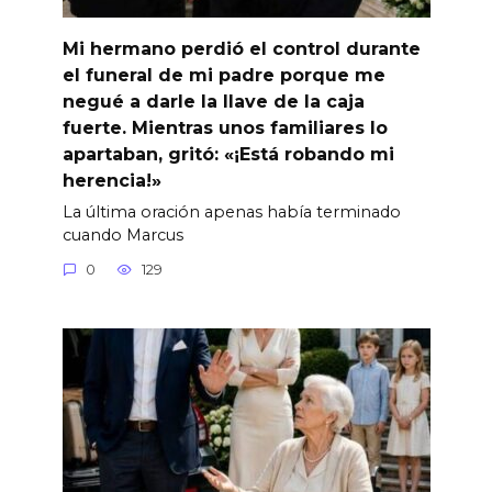
Mi hermano perdió el control durante
el funeral de mi padre porque me
negué a darle la llave de la caja
fuerte. Mientras unos familiares lo
apartaban, gritó: «¡Está robando mi
herencia!»
La última oración apenas había terminado
cuando Marcus
0
129