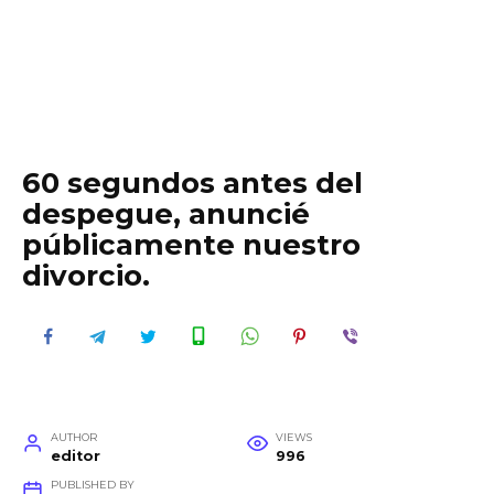
60 segundos antes del
despegue, anuncié
públicamente nuestro
divorcio.
AUTHOR
VIEWS
editor
996
PUBLISHED BY