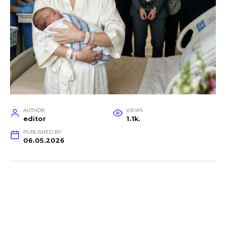
AUTHOR
VIEWS
editor
1.1k.
PUBLISHED BY
06.05.2026