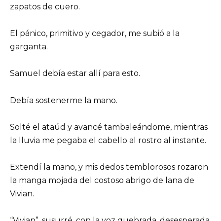
zapatos de cuero.
El pánico, primitivo y cegador, me subió a la
garganta.
Samuel debía estar allí para esto.
Debía sostenerme la mano.
Solté el ataúd y avancé tambaleándome, mientras
la lluvia me pegaba el cabello al rostro al instante.
Extendí la mano, y mis dedos temblorosos rozaron
la manga mojada del costoso abrigo de lana de
Vivian.
“Vivian”, susurré, con la voz quebrada, desesperada