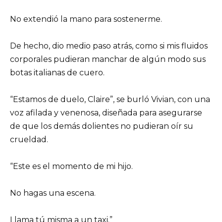
No extendió la mano para sostenerme.
De hecho, dio medio paso atrás, como si mis fluidos
corporales pudieran manchar de algún modo sus
botas italianas de cuero.
“Estamos de duelo, Claire”, se burló Vivian, con una
voz afilada y venenosa, diseñada para asegurarse
de que los demás dolientes no pudieran oír su
crueldad.
“Este es el momento de mi hijo.
No hagas una escena.
Llama tú misma a un taxi.”