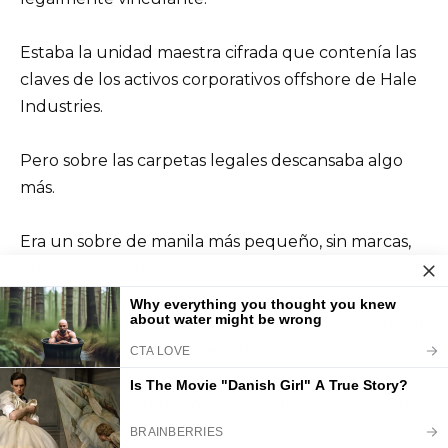
Estaba la unidad maestra cifrada que contenía las
claves de los activos corporativos offshore de Hale
Industries.
Pero sobre las carpetas legales descansaba algo
más.
Era un sobre de manila más pequeño, sin marcas,
sellado con cera roja.
Lo único escrito en él estaba en la elegante y fluida
letra de Samuel: El secreto de Derek.
Con una mano temblorosa, rompí el sello de cera.