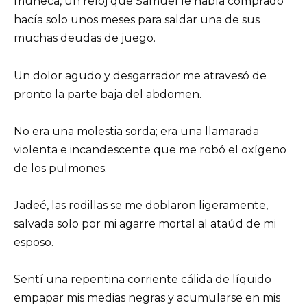
muñeca, un reloj que Samuel le había comprado
hacía solo unos meses para saldar una de sus
muchas deudas de juego.
Un dolor agudo y desgarrador me atravesó de
pronto la parte baja del abdomen.
No era una molestia sorda; era una llamarada
violenta e incandescente que me robó el oxígeno
de los pulmones.
Jadeé, las rodillas se me doblaron ligeramente,
salvada solo por mi agarre mortal al ataúd de mi
esposo.
Sentí una repentina corriente cálida de líquido
empapar mis medias negras y acumularse en mis