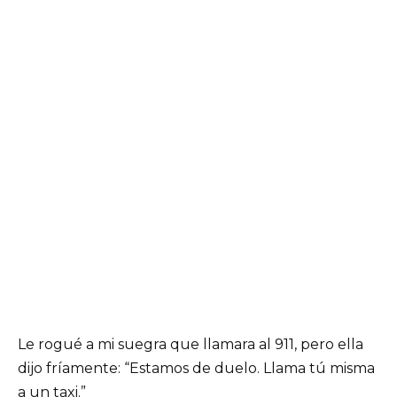
Le rogué a mi suegra que llamara al 911, pero ella
dijo fríamente: “Estamos de duelo. Llama tú misma
a un taxi.”