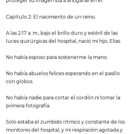
proteger su imagen iba a ahogarse en él.
Capítulo 2: El nacimiento de un reino.
A las 2:17 a. m., bajo el brillo duro y estéril de las
luces quirúrgicas del hospital, nació mi hijo, Elias.
No había esposo para sostenerme la mano.
No había abuelos felices esperando en el pasillo
con globos.
No había nadie para cortar el cordón ni tomar la
primera fotografía.
Solo estaba el zumbido rítmico y constante de los
monitores del hospital, y mi respiración agotada y