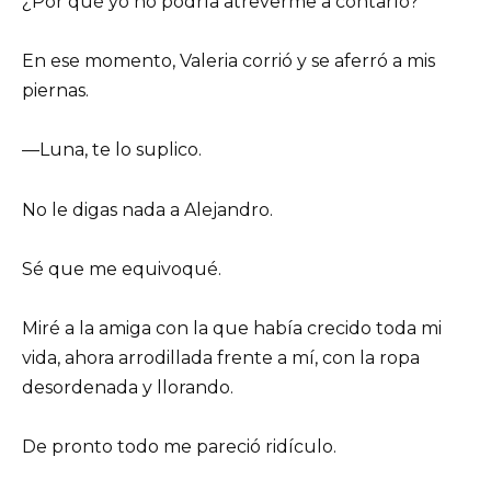
¿Por qué yo no podría atreverme a contarlo?
En ese momento, Valeria corrió y se aferró a mis
piernas.
—Luna, te lo suplico.
No le digas nada a Alejandro.
Sé que me equivoqué.
Miré a la amiga con la que había crecido toda mi
vida, ahora arrodillada frente a mí, con la ropa
desordenada y llorando.
De pronto todo me pareció ridículo.