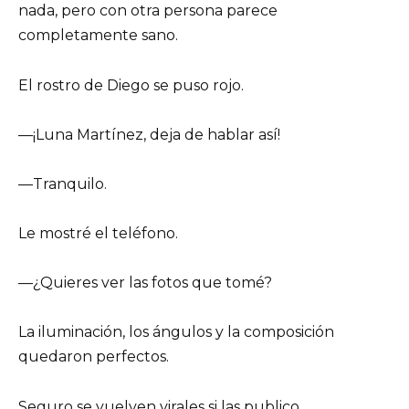
nada, pero con otra persona parece
completamente sano.
El rostro de Diego se puso rojo.
—¡Luna Martínez, deja de hablar así!
—Tranquilo.
Le mostré el teléfono.
—¿Quieres ver las fotos que tomé?
La iluminación, los ángulos y la composición
quedaron perfectos.
Seguro se vuelven virales si las publico.