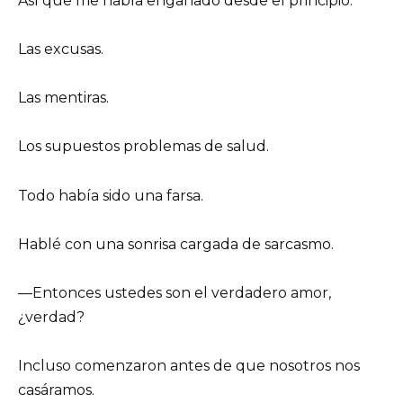
Así que me había engañado desde el principio.
Las excusas.
Las mentiras.
Los supuestos problemas de salud.
Todo había sido una farsa.
Hablé con una sonrisa cargada de sarcasmo.
—Entonces ustedes son el verdadero amor,
¿verdad?
Incluso comenzaron antes de que nosotros nos
casáramos.