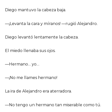
Diego mantuvo la cabeza baja.
—¡Levanta la cara y míranos! —rugió Alejandro.
Diego levantó lentamente la cabeza.
El miedo llenaba sus ojos.
—Hermano… yo…
—¡No me llames hermano!
La ira de Alejandro era aterradora.
—No tengo un hermano tan miserable como tú.