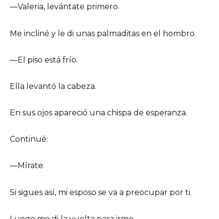
—Valeria, levántate primero.
Me incliné y le di unas palmaditas en el hombro.
—El piso está frío.
Ella levantó la cabeza.
En sus ojos apareció una chispa de esperanza.
Continué:
—Mírate.
Si sigues así, mi esposo se va a preocupar por ti.
Luego me di la vuelta para irme.