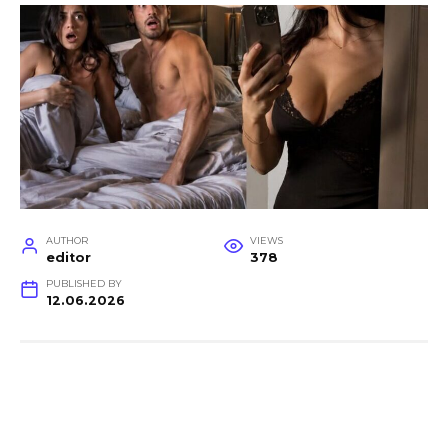
AUTHOR
VIEWS
editor
378
PUBLISHED BY
12.06.2026