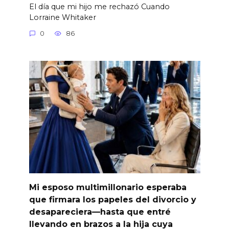
El día que mi hijo me rechazó Cuando
Lorraine Whitaker
0
86
Mi esposo multimillonario esperaba
que firmara los papeles del divorcio y
desapareciera—hasta que entré
llevando en brazos a la hija cuya