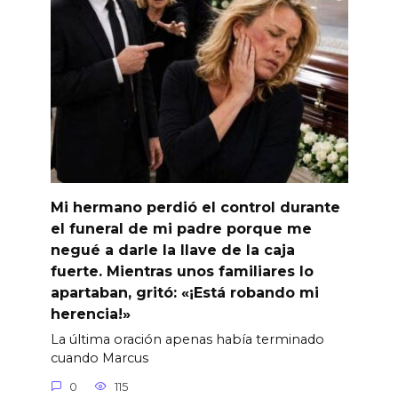
Mi hermano perdió el control durante
el funeral de mi padre porque me
negué a darle la llave de la caja
fuerte. Mientras unos familiares lo
apartaban, gritó: «¡Está robando mi
herencia!»
La última oración apenas había terminado
cuando Marcus
0
115