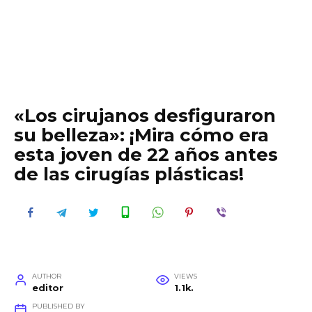
«Los cirujanos desfiguraron
su belleza»: ¡Mira cómo era
esta joven de 22 años antes
de las cirugías plásticas!
AUTHOR
VIEWS
editor
1.1k.
PUBLISHED BY