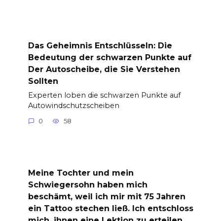
Das Geheimnis Entschlüsseln: Die
Bedeutung der schwarzen Punkte auf
Der Autoscheibe, die Sie Verstehen
Sollten
Experten loben die schwarzen Punkte auf
Autowindschutzscheiben
0
58
Meine Tochter und mein
Schwiegersohn haben mich
beschämt, weil ich mir mit 75 Jahren
ein Tattoo stechen ließ. Ich entschloss
mich, ihnen eine Lektion zu erteilen.