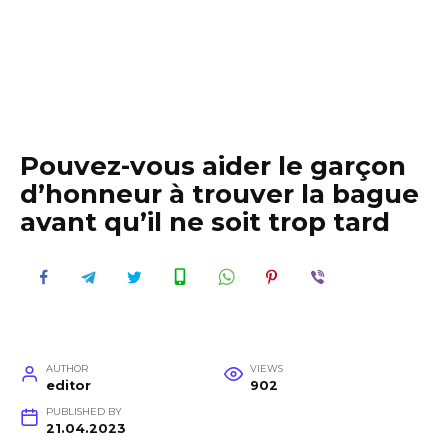
Pouvez-vous aider le garçon
d’honneur à trouver la bague
avant qu’il ne soit trop tard
AUTHOR
VIEWS
editor
902
PUBLISHED BY
21.04.2023