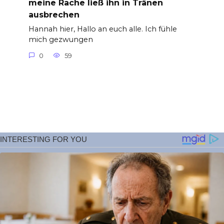
meine Rache ließ ihn in Tränen
ausbrechen
Hannah hier, Hallo an euch alle. Ich fühle
mich gezwungen
0
59