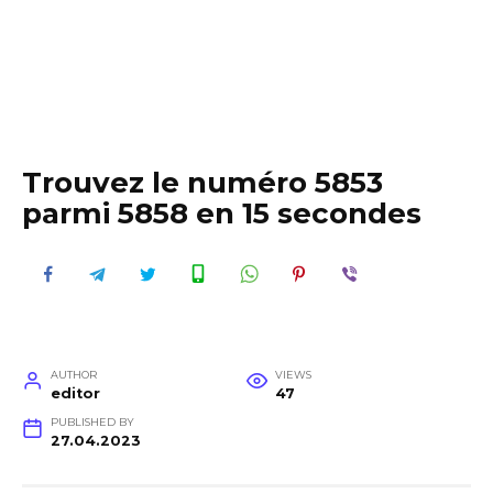
Trouvez le numéro 5853
parmi 5858 en 15 secondes
AUTHOR
VIEWS
editor
47
PUBLISHED BY
27.04.2023