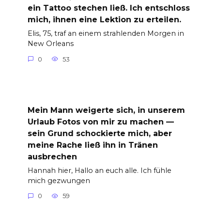
ein Tattoo stechen ließ. Ich entschloss
mich, ihnen eine Lektion zu erteilen.
Elis, 75, traf an einem strahlenden Morgen in
New Orleans
0
53
Mein Mann weigerte sich, in unserem
Urlaub Fotos von mir zu machen —
sein Grund schockierte mich, aber
meine Rache ließ ihn in Tränen
ausbrechen
Hannah hier, Hallo an euch alle. Ich fühle
mich gezwungen
0
59