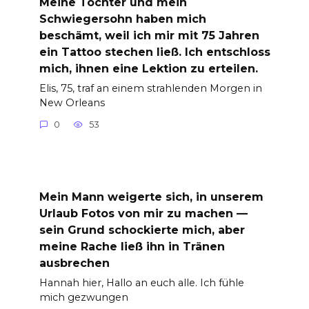
Meine Tochter und mein
Schwiegersohn haben mich
beschämt, weil ich mir mit 75 Jahren
ein Tattoo stechen ließ. Ich entschloss
mich, ihnen eine Lektion zu erteilen.
Elis, 75, traf an einem strahlenden Morgen in
New Orleans
0
53
Mein Mann weigerte sich, in unserem
Urlaub Fotos von mir zu machen —
sein Grund schockierte mich, aber
meine Rache ließ ihn in Tränen
ausbrechen
Hannah hier, Hallo an euch alle. Ich fühle
mich gezwungen