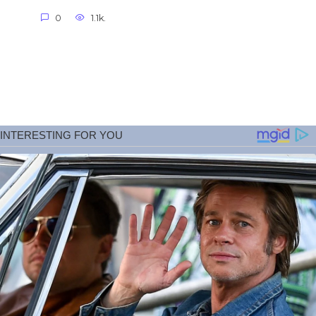
0
1.1k.