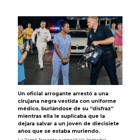
Un oficial arrogante arrestó a una
cirujana negra vestida con uniforme
médico, burlándose de su “disfraz”
mientras ella le suplicaba que la
dejara salvar a un joven de diecisiete
años que se estaba muriendo.
La llamó farsante e ignoró las llamadas