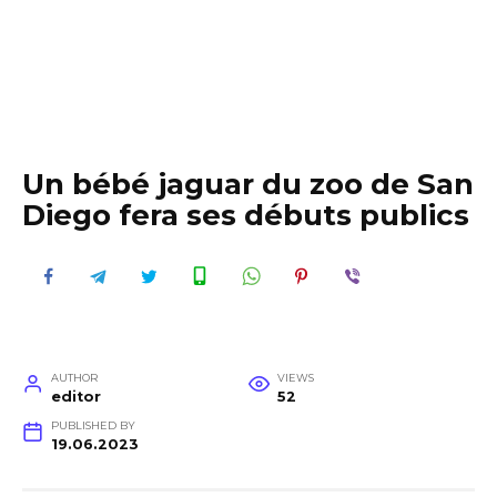
Un bébé jaguar du zoo de San
Diego fera ses débuts publics
AUTHOR
VIEWS
editor
52
PUBLISHED BY
19.06.2023