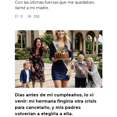
Con las últimas fuerzas que me quedaban,
llamé a mi madre.
0
352
Días antes de mi cumpleaños, lo vi
venir: mi hermana fingiría otra crisis
para cancelarlo, y mis padres
volverían a elegirla a ella.