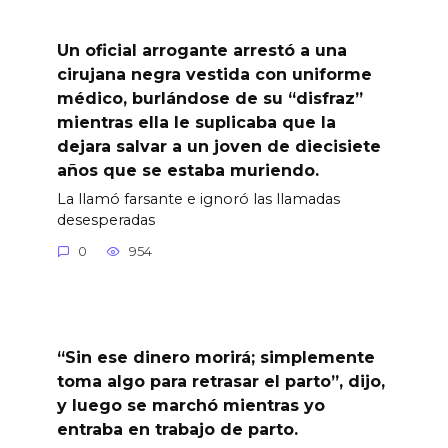
Un oficial arrogante arrestó a una
cirujana negra vestida con uniforme
médico, burlándose de su “disfraz”
mientras ella le suplicaba que la
dejara salvar a un joven de diecisiete
años que se estaba muriendo.
La llamó farsante e ignoró las llamadas
desesperadas
0
954
“Sin ese dinero morirá; simplemente
toma algo para retrasar el parto”, dijo,
y luego se marchó mientras yo
entraba en trabajo de parto.