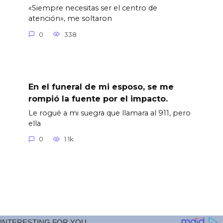
«Siempre necesitas ser el centro de
atención», me soltaron
0
338
En el funeral de mi esposo, se me
rompió la fuente por el impacto.
Le rogué a mi suegra que llamara al 911, pero
ella
0
1.1k.