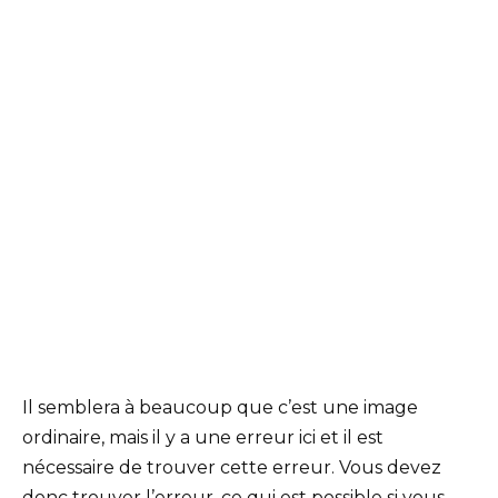
Il semblera à beaucoup que c’est une image
ordinaire, mais il y a une erreur ici et il est
nécessaire de trouver cette erreur. Vous devez
donc trouver l’erreur, ce qui est possible si vous