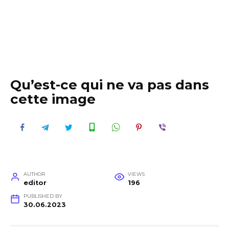
Qu’est-ce qui ne va pas dans
cette image
AUTHOR
VIEWS
editor
196
PUBLISHED BY
30.06.2023