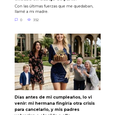
Con las últimas fuerzas que me quedaban,
llamé a mi madre.
0
352
Días antes de mi cumpleaños, lo vi
venir: mi hermana fingiría otra crisis
para cancelarlo, y mis padres