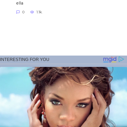
ella
0
1.1k.