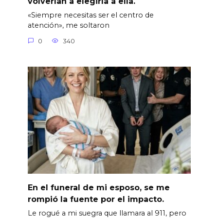
volverían a elegirla a ella.
«Siempre necesitas ser el centro de
atención», me soltaron
0
340
En el funeral de mi esposo, se me
rompió la fuente por el impacto.
Le rogué a mi suegra que llamara al 911, pero