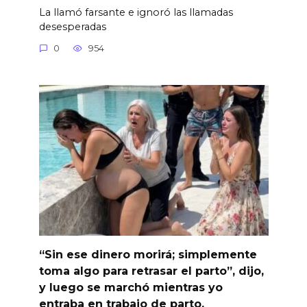
La llamó farsante e ignoró las llamadas
desesperadas
0
954
“Sin ese dinero morirá; simplemente
toma algo para retrasar el parto”, dijo,
y luego se marchó mientras yo
entraba en trabajo de parto.