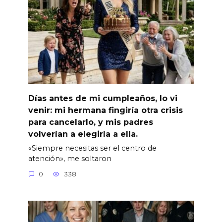
Días antes de mi cumpleaños, lo vi
venir: mi hermana fingiría otra crisis
para cancelarlo, y mis padres
volverían a elegirla a ella.
«Siempre necesitas ser el centro de
atención», me soltaron
0
338