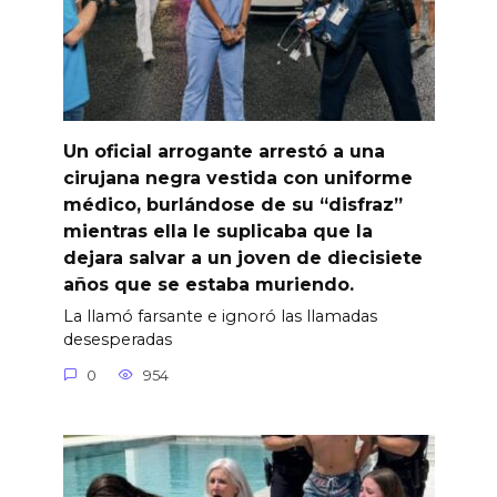
Un oficial arrogante arrestó a una
cirujana negra vestida con uniforme
médico, burlándose de su “disfraz”
mientras ella le suplicaba que la
dejara salvar a un joven de diecisiete
años que se estaba muriendo.
La llamó farsante e ignoró las llamadas
desesperadas
0
954