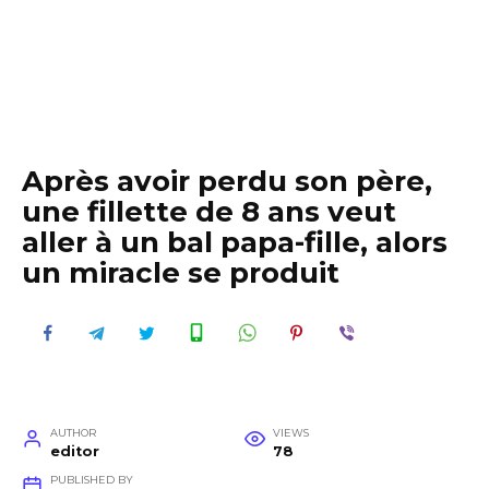
Après avoir perdu son père,
une fillette de 8 ans veut
aller à un bal papa-fille, alors
un miracle se produit
AUTHOR
VIEWS
editor
78
PUBLISHED BY