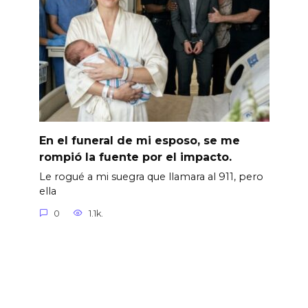
En el funeral de mi esposo, se me
rompió la fuente por el impacto.
Le rogué a mi suegra que llamara al 911, pero
ella
0
1.1k.