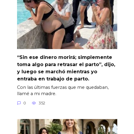
“Sin ese dinero morirá; simplemente
toma algo para retrasar el parto”, dijo,
y luego se marchó mientras yo
entraba en trabajo de parto.
Con las últimas fuerzas que me quedaban,
llamé a mi madre.
0
352