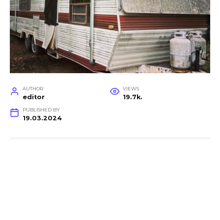
AUTHOR
VIEWS
editor
19.7k.
PUBLISHED BY
19.03.2024