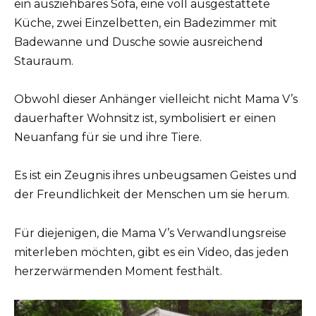
ein ausziehbares Sofa, eine voll ausgestattete
Küche, zwei Einzelbetten, ein Badezimmer mit
Badewanne und Dusche sowie ausreichend
Stauraum.
Obwohl dieser Anhänger vielleicht nicht Mama V’s
dauerhafter Wohnsitz ist, symbolisiert er einen
Neuanfang für sie und ihre Tiere.
Es ist ein Zeugnis ihres unbeugsamen Geistes und
der Freundlichkeit der Menschen um sie herum.
Für diejenigen, die Mama V’s Verwandlungsreise
miterleben möchten, gibt es ein Video, das jeden
herzerwärmenden Moment festhält.