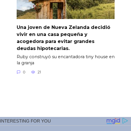
Una joven de Nueva Zelanda decidió
vivir en una casa pequeña y
acogedora para evitar grandes
deudas hipotecarias.
Ruby construyó su encantadora tiny house en
la granja
0
21