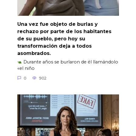
Una vez fue objeto de burlas y
rechazo por parte de los habitantes
de su pueblo, pero hoy su
transformación deja a todos
asombrados.
Durante años se burlaron de él llamándolo
«el niño
0
902