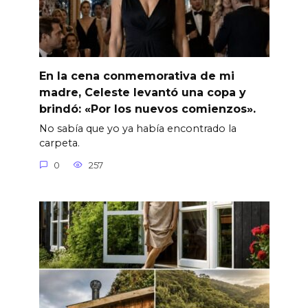
En la cena conmemorativa de mi
madre, Celeste levantó una copa y
brindó: «Por los nuevos comienzos».
No sabía que yo ya había encontrado la
carpeta.
0
257