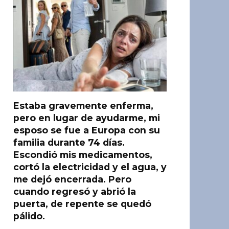
Estaba gravemente enferma,
pero en lugar de ayudarme, mi
esposo se fue a Europa con su
familia durante 74 días.
Escondió mis medicamentos,
cortó la electricidad y el agua, y
me dejó encerrada. Pero
cuando regresó y abrió la
puerta, de repente se quedó
pálido.