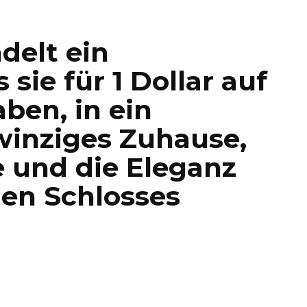
delt ein
 sie für 1 Dollar auf
ben, in ein
winziges Zuhause,
 und die Eleganz
len Schlosses