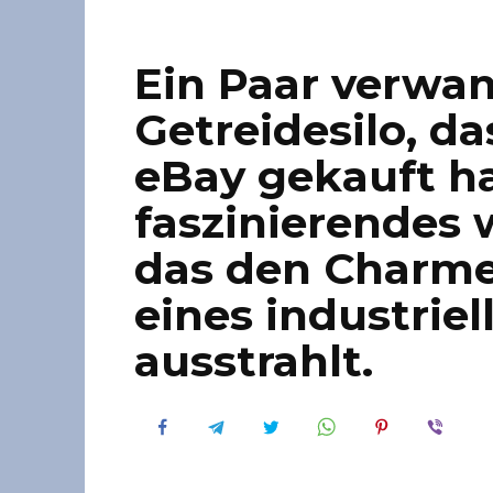
Ein Paar verwan
Getreidesilo, das
eBay gekauft ha
faszinierendes 
das den Charme
eines industriel
ausstrahlt.