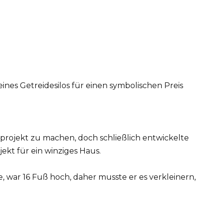
e eines Getreidesilos für einen symbolischen Preis
tprojekt zu machen, doch schließlich entwickelte
jekt für ein winziges Haus.
, war 16 Fuß hoch, daher musste er es verkleinern,