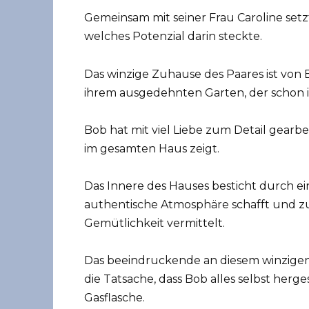
Gemeinsam mit seiner Frau Caroline set
welches Potenzial darin steckte.
Das winzige Zuhause des Paares ist von
ihrem ausgedehnten Garten, der schon 
Bob hat mit viel Liebe zum Detail gearbe
im gesamten Haus zeigt.
Das Innere des Hauses besticht durch ei
authentische Atmosphäre schafft und z
Gemütlichkeit vermittelt.
Das beeindruckende an diesem winzigen H
die Tatsache, dass Bob alles selbst herges
Gasflasche.