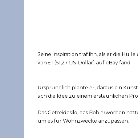
Seine Inspiration traf ihn, als er die Hüll
von £1 ($1,27 US-Dollar) auf eBay fand.
Ursprünglich plante er, daraus ein Kuns
sich die Idee zu einem erstaunlichen Pro
Das Getreidesilo, das Bob erworben hatte
um es für Wohnzwecke anzupassen.