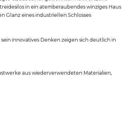
reidesilos in ein atemberaubendes winziges Haus
 Glanz eines industriellen Schlosses
sein innovatives Denken zeigen sich deutlich in
nstwerke aus wiederverwendeten Materialien,