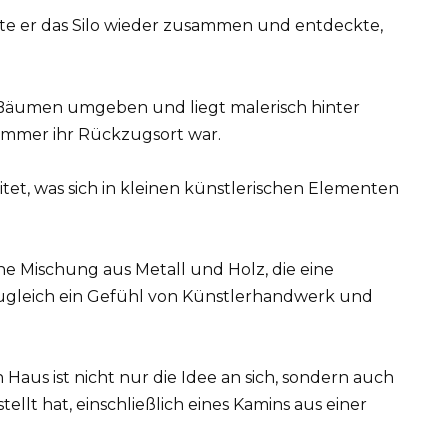
zte er das Silo wieder zusammen und entdeckte,
 Bäumen umgeben und liegt malerisch hinter
immer ihr Rückzugsort war.
itet, was sich in kleinen künstlerischen Elementen
ne Mischung aus Metall und Holz, die eine
ugleich ein Gefühl von Künstlerhandwerk und
aus ist nicht nur die Idee an sich, sondern auch
tellt hat, einschließlich eines Kamins aus einer