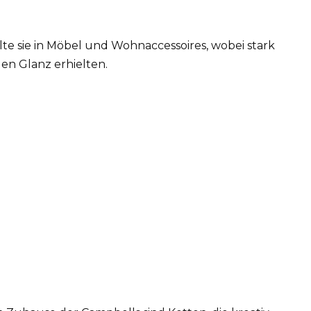
te sie in Möbel und Wohnaccessoires, wobei stark
en Glanz erhielten.