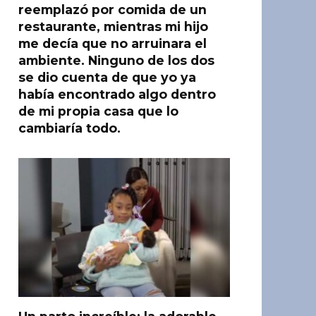
reemplazó por comida de un
restaurante, mientras mi hijo
me decía que no arruinara el
ambiente. Ninguno de los dos
se dio cuenta de que yo ya
había encontrado algo dentro
de mi propia casa que lo
cambiaría todo.