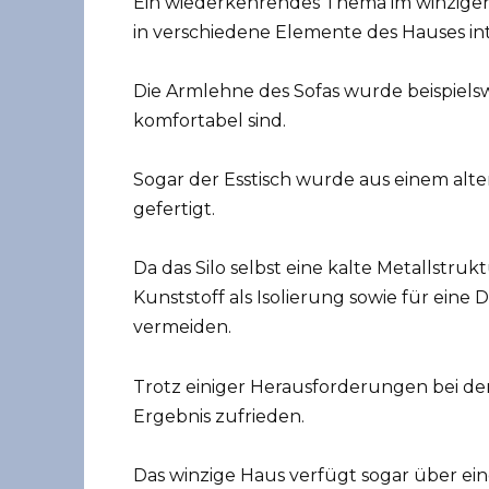
Ein wiederkehrendes Thema im winzigen 
in verschiedene Elemente des Hauses in
Die Armlehne des Sofas wurde beispielsw
komfortabel sind.
Sogar der Esstisch wurde aus einem alte
gefertigt.
Da das Silo selbst eine kalte Metallstrukt
Kunststoff als Isolierung sowie für ei
vermeiden.
Trotz einiger Herausforderungen bei der
Ergebnis zufrieden.
Das winzige Haus verfügt sogar über eine