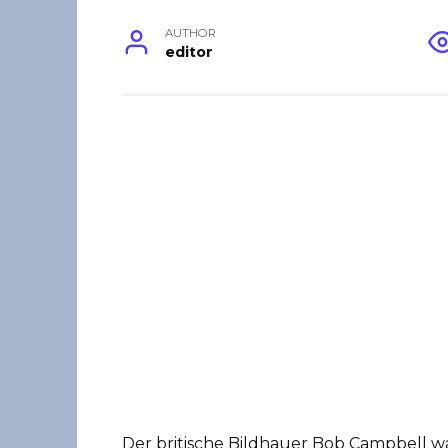
AUTHOR
editor
Der britische Bildhauer Bob Campbell 