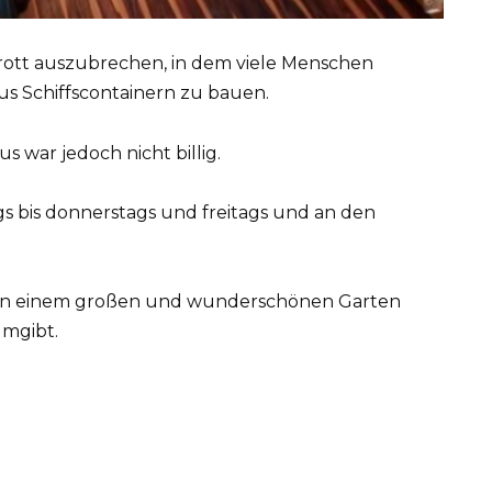
Trott auszubrechen, in dem viele Menschen
aus Schiffscontainern zu bauen.
 war jedoch nicht billig.
s bis donnerstags und freitags und an den
 von einem großen und wunderschönen Garten
umgibt.