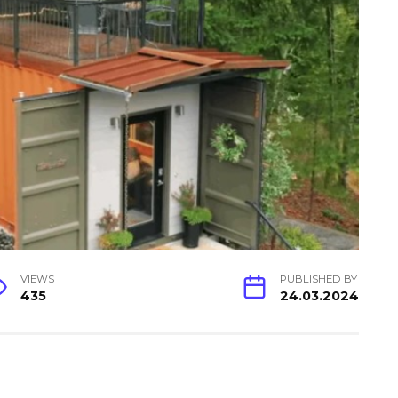
VIEWS
PUBLISHED BY
435
24.03.2024