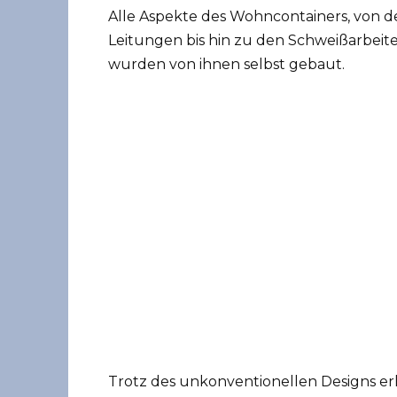
Alle Aspekte des Wohncontainers, von d
Leitungen bis hin zu den Schweißarbeit
wurden von ihnen selbst gebaut.
Trotz des unkonventionellen Designs er