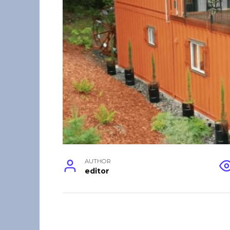
AUTHOR
editor