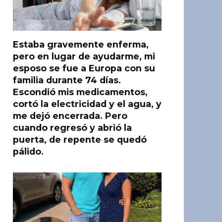
Estaba gravemente enferma,
pero en lugar de ayudarme, mi
esposo se fue a Europa con su
familia durante 74 días.
Escondió mis medicamentos,
cortó la electricidad y el agua, y
me dejó encerrada. Pero
cuando regresó y abrió la
puerta, de repente se quedó
pálido.