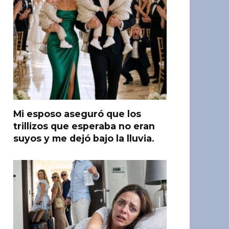
Mi esposo aseguró que los
trillizos que esperaba no eran
suyos y me dejó bajo la lluvia.