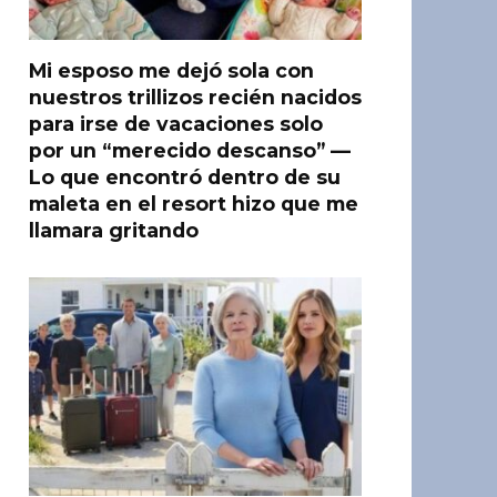
Mi esposo me dejó sola con
nuestros trillizos recién nacidos
para irse de vacaciones solo
por un “merecido descanso” —
Lo que encontró dentro de su
maleta en el resort hizo que me
llamara gritando