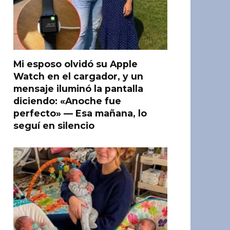
Mi esposo olvidó su Apple
Watch en el cargador, y un
mensaje iluminó la pantalla
diciendo: «Anoche fue
perfecto» — Esa mañana, lo
seguí en silencio