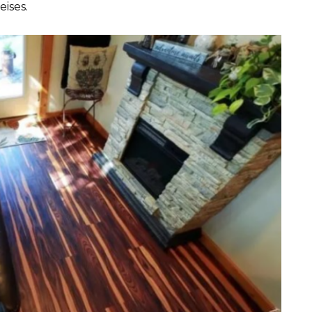
ises.