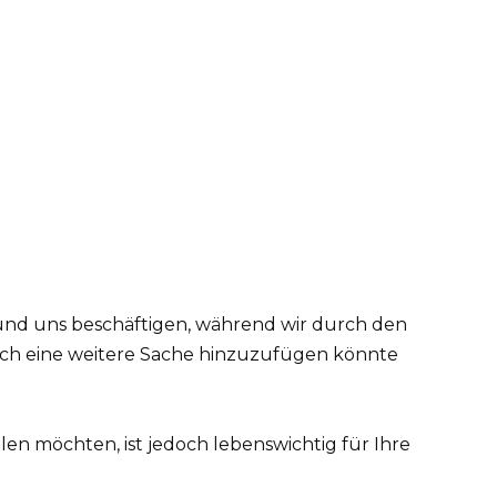
n und uns beschäftigen, während wir durch den
och eine weitere Sache hinzuzufügen könnte
ilen möchten, ist jedoch lebenswichtig für Ihre