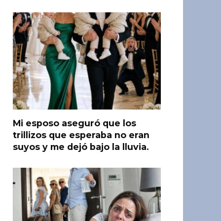
Mi esposo aseguró que los
trillizos que esperaba no eran
suyos y me dejó bajo la lluvia.