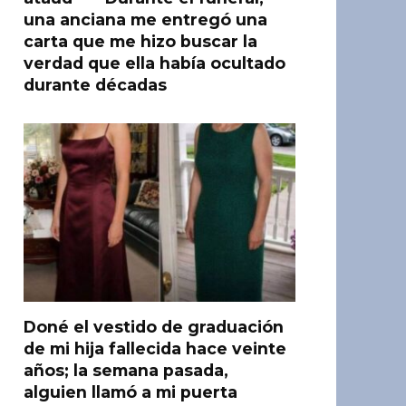
una anciana me entregó una
carta que me hizo buscar la
verdad que ella había ocultado
durante décadas
Doné el vestido de graduación
de mi hija fallecida hace veinte
años; la semana pasada,
alguien llamó a mi puerta