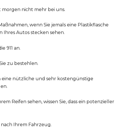
cht morgen nicht mehr bei uns.
 Maßnahmen, wenn Sie jemals eine Plastikflasche
Ihres Autos stecken sehen.
ie 911 an.
Sie zu bestehlen.
en eine nützliche und sehr kostengünstige
len.
rem Reifen sehen, wissen Sie, dass ein potenzieller
g nach Ihrem Fahrzeug.