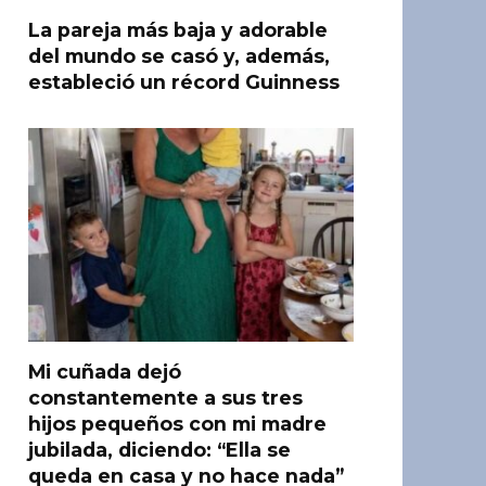
La pareja más baja y adorable
del mundo se casó y, además,
estableció un récord Guinness
Mi cuñada dejó
constantemente a sus tres
hijos pequeños con mi madre
jubilada, diciendo: “Ella se
queda en casa y no hace nada”