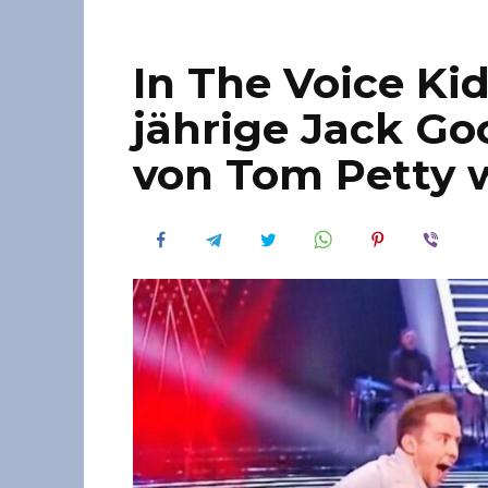
In The Voice Kids
jährige Jack Go
von Tom Petty w