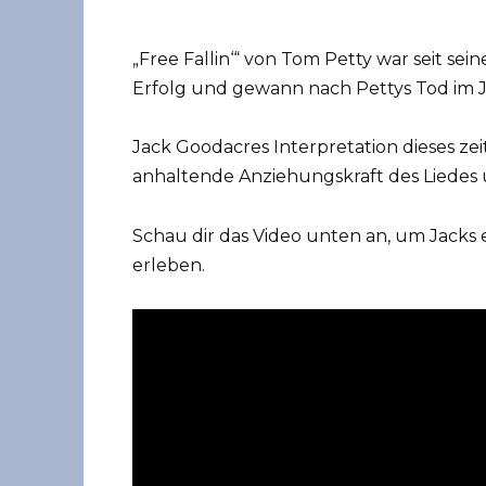
„Free Fallin‘“ von Tom Petty war seit se
Erfolg und gewann nach Pettys Tod im J
Jack Goodacres Interpretation dieses zeit
anhaltende Anziehungskraft des Liedes u
Schau dir das Video unten an, um Jacks 
erleben.