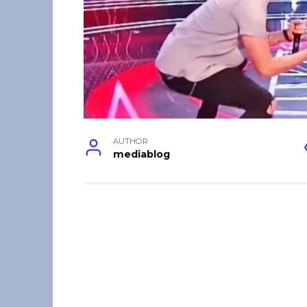
AUTHOR
mediablog