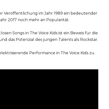
iner Veröffentlichung im Jahr 1989 ein bedeutender
ahr 2017 noch mehr an Popularität.
losen Songs in The Voice Kids ist ein Beweis für die
nd das Potenzial des jungen Talents als Rockstar.
elektrisierende Performance in The Voice Kids zu