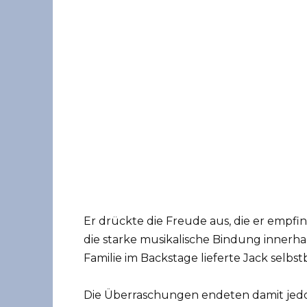
Er drückte die Freude aus, die er empfin
die starke musikalische Bindung innerhal
Familie im Backstage lieferte Jack selb
Die Überraschungen endeten damit jedo