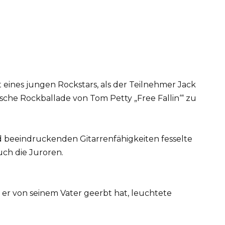
t eines jungen Rockstars, als der Teilnehmer Jack
sche Rockballade von Tom Petty „Free Fallin‘“ zu
 beeindruckenden Gitarrenfähigkeiten fesselte
uch die Juroren.
e er von seinem Vater geerbt hat, leuchtete