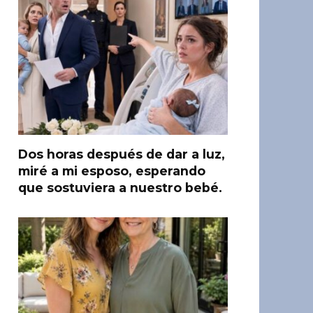
Dos horas después de dar a luz,
miré a mi esposo, esperando
que sostuviera a nuestro bebé.