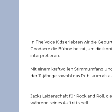
In The Voice Kids erlebten wir die Gebur
Goodacre die Bühne betrat, um die ikoni
interpretieren.
Mit einem kraftvollen Stimmumfang und
der 11-jährige sowohl das Publikum als a
Jacks Leidenschaft für Rock and Roll, di
während seines Auftritts hell.