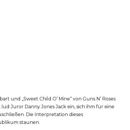
art und „Sweet Child O’ Mine“ von Guns N’ Roses
 lud Juror Danny Jones Jack ein, sich ihm für eine
schließen. Die Interpretation dieses
Publikum staunen.