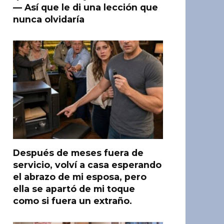
— Así que le di una lección que
nunca olvidaría
Después de meses fuera de
servicio, volví a casa esperando
el abrazo de mi esposa, pero
ella se apartó de mi toque
como si fuera un extraño.