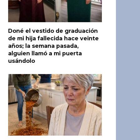
Doné el vestido de graduación
de mi hija fallecida hace veinte
años; la semana pasada,
alguien llamó a mi puerta
usándolo