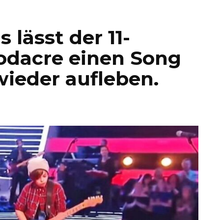
 lässt der 11-
odacre einen Song
ieder aufleben.