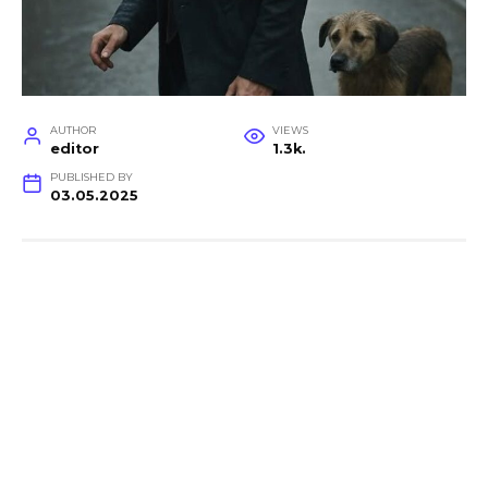
AUTHOR
VIEWS
editor
1.3k.
PUBLISHED BY
03.05.2025