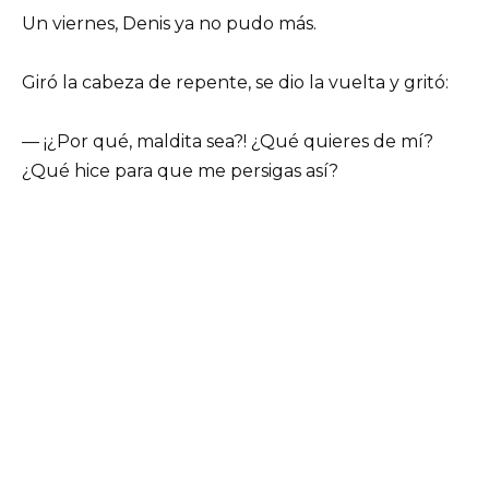
Un viernes, Denis ya no pudo más.
Giró la cabeza de repente, se dio la vuelta y gritó:
— ¡¿Por qué, maldita sea?! ¿Qué quieres de mí?
¿Qué hice para que me persigas así?