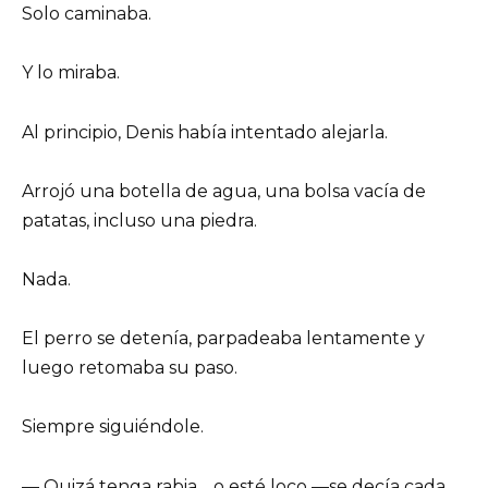
Solo caminaba.
Y lo miraba.
Al principio, Denis había intentado alejarla.
Arrojó una botella de agua, una bolsa vacía de
patatas, incluso una piedra.
Nada.
El perro se detenía, parpadeaba lentamente y
luego retomaba su paso.
Siempre siguiéndole.
— Quizá tenga rabia… o esté loco —se decía cada