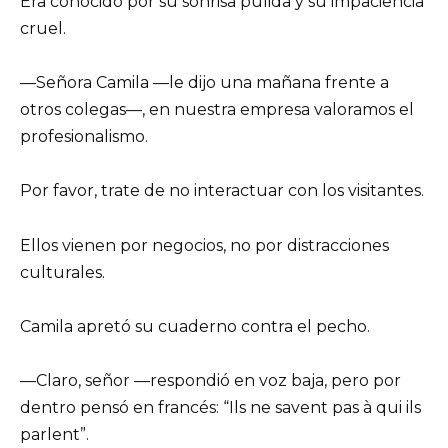
Era conocido por su sonrisa pulida y su impaciencia
cruel.
—Señora Camila —le dijo una mañana frente a
otros colegas—, en nuestra empresa valoramos el
profesionalismo.
Por favor, trate de no interactuar con los visitantes.
Ellos vienen por negocios, no por distracciones
culturales.
Camila apretó su cuaderno contra el pecho.
—Claro, señor —respondió en voz baja, pero por
dentro pensó en francés: “Ils ne savent pas à qui ils
parlent”.