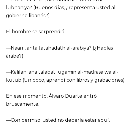
lubnaniya? (Buenos días, ¿representa usted al
gobierno libanés?)
El hombre se sorprendió.
—Naam, anta tatahadath al-arabiya? (¿Hablas
árabe?)
—Kalilan, ana talabat lugamin al-madrasa wa al-
kutub (Un poco, aprendí con libros y grabaciones).
En ese momento, Álvaro Duarte entró
bruscamente.
—Con permiso, usted no debería estar aquí.