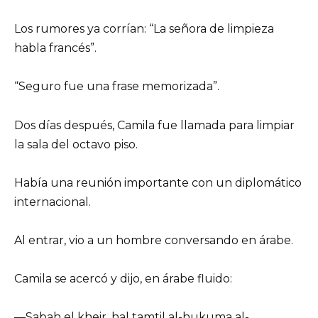
Los rumores ya corrían: “La señora de limpieza
habla francés”.
“Seguro fue una frase memorizada”.
Dos días después, Camila fue llamada para limpiar
la sala del octavo piso.
Había una reunión importante con un diplomático
internacional.
Al entrar, vio a un hombre conversando en árabe.
Camila se acercó y dijo, en árabe fluido:
—Sabah el kheir, hal tamtil al-hukuma al-