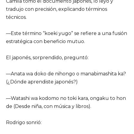
Camila tomó el documento japonés, lo leyó y
tradujo con precisión, explicando términos
técnicos.
—Este término “koeki yugo” se refiere a una fusión
estratégica con beneficio mutuo.
El japonés, sorprendido, preguntó:
—Anata wa doko de nihongo o manabimashita ka?
(¿Dónde aprendiste japonés?)
—Watashi wa kodomo no toki kara, ongaku to hon
de (Desde niña, con música y libros).
Rodrigo sonrió: