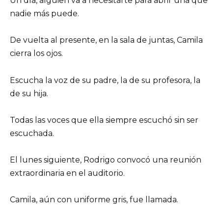
Un día, alguien va a necesitarte para abrir una que
nadie más puede.
De vuelta al presente, en la sala de juntas, Camila
cierra los ojos.
Escucha la voz de su padre, la de su profesora, la
de su hija.
Todas las voces que ella siempre escuchó sin ser
escuchada.
El lunes siguiente, Rodrigo convocó una reunión
extraordinaria en el auditorio.
Camila, aún con uniforme gris, fue llamada.