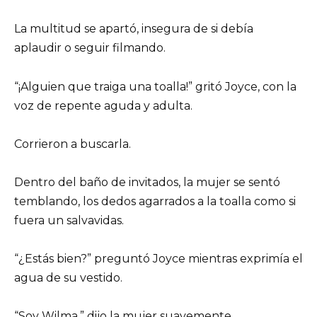
La multitud se apartó, insegura de si debía
aplaudir o seguir filmando.
“¡Alguien que traiga una toalla!” gritó Joyce, con la
voz de repente aguda y adulta.
Corrieron a buscarla.
Dentro del baño de invitados, la mujer se sentó
temblando, los dedos agarrados a la toalla como si
fuera un salvavidas.
“¿Estás bien?” preguntó Joyce mientras exprimía el
agua de su vestido.
“Soy Wilma,” dijo la mujer suavemente.