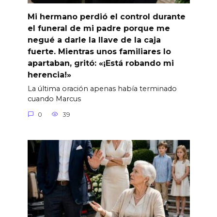
Mi hermano perdió el control durante
el funeral de mi padre porque me
negué a darle la llave de la caja
fuerte. Mientras unos familiares lo
apartaban, gritó: «¡Está robando mi
herencia!»
La última oración apenas había terminado
cuando Marcus
0
39