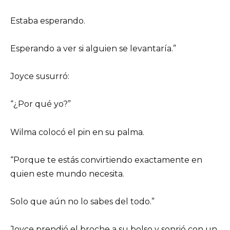
Estaba esperando.
Esperando a ver si alguien se levantaría.”
Joyce susurró:
“¿Por qué yo?”
Wilma colocó el pin en su palma.
“Porque te estás convirtiendo exactamente en
quien este mundo necesita.
Solo que aún no lo sabes del todo.”
Joyce prendió el broche a su bolso y sonrió con un