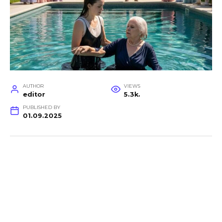
AUTHOR
VIEWS
editor
5.3k.
PUBLISHED BY
01.09.2025