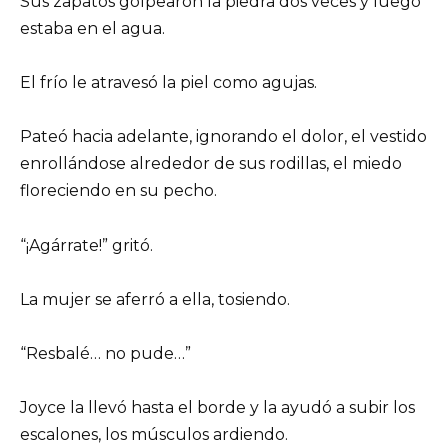
Sus zapatos golpearon la piedra dos veces y luego
estaba en el agua.
El frío le atravesó la piel como agujas.
Pateó hacia adelante, ignorando el dolor, el vestido
enrollándose alrededor de sus rodillas, el miedo
floreciendo en su pecho.
“¡Agárrate!” gritó.
La mujer se aferró a ella, tosiendo.
“Resbalé… no pude…”
Joyce la llevó hasta el borde y la ayudó a subir los
escalones, los músculos ardiendo.