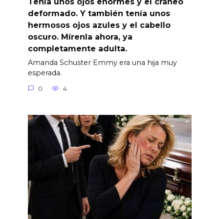
Tenía unos ojos enormes y el cráneo
deformado. Y también tenía unos
hermosos ojos azules y el cabello
oscuro. Mírenla ahora, ya
completamente adulta.
Amanda Schuster Emmy era una hija muy
esperada.
0
4