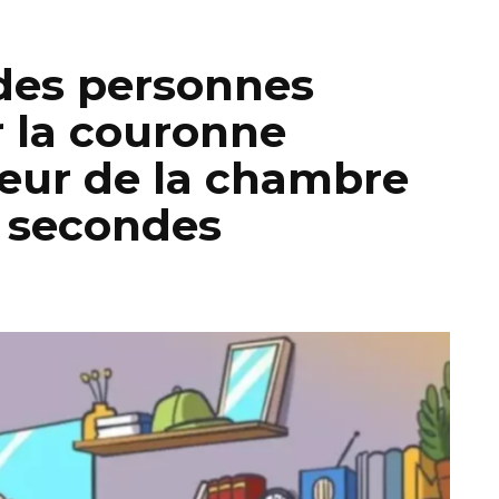
des personnes
 la couronne
rieur de la chambre
5 secondes