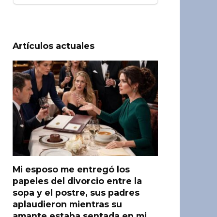
Artículos actuales
Mi esposo me entregó los
papeles del divorcio entre la
sopa y el postre, sus padres
aplaudieron mientras su
amante estaba sentada en mi