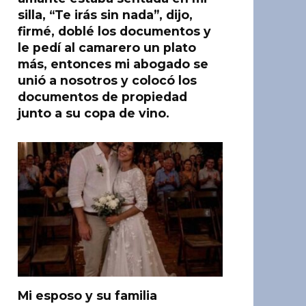
silla, “Te irás sin nada”, dijo,
firmé, doblé los documentos y
le pedí al camarero un plato
más, entonces mi abogado se
unió a nosotros y colocó los
documentos de propiedad
junto a su copa de vino.
Mi esposo y su familia