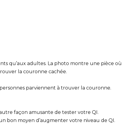
fants qu’aux adultes. La photo montre une pièce où
e trouver la couronne cachée.
s personnes parviennent à trouver la couronne.
 autre façon amusante de tester votre QI.
t un bon moyen d’augmenter votre niveau de QI.