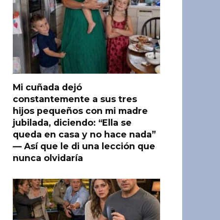
Mi cuñada dejó
constantemente a sus tres
hijos pequeños con mi madre
jubilada, diciendo: “Ella se
queda en casa y no hace nada”
— Así que le di una lección que
nunca olvidaría