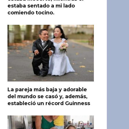
estaba sentado a mi lado
comiendo tocino.
La pareja más baja y adorable
del mundo se casó y, además,
estableció un récord Guinness