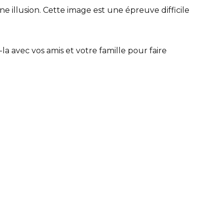
une illusion. Cette image est une épreuve difficile
-la avec vos amis et votre famille pour faire