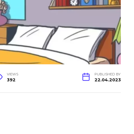
VIEWS
PUBLISHED BY
392
22.04.2023