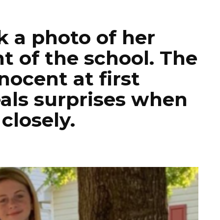
 a photo of her
t of the school. The
ocent at first
eals surprises when
closely.