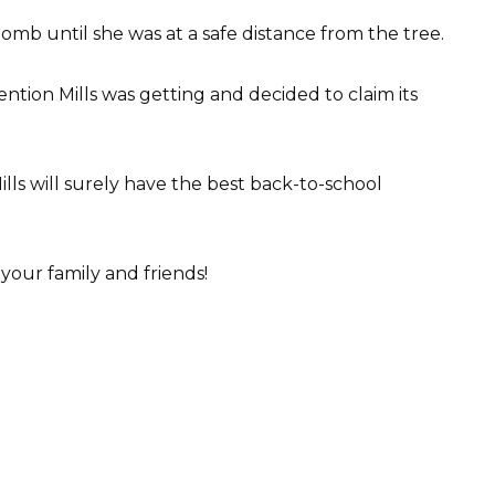
mb until she was at a safe distance from the tree.
ention Mills was getting and decided to claim its
ls will surely have the best back-to-school
our family and friends!