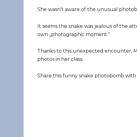
She wasn’t aware of the unusual photobo
It seems the snake was jealous of the att
own „photographic moment.“
Thanks to this unexpected encounter, Mil
photos in her class.
Share this funny snake photobomb with y