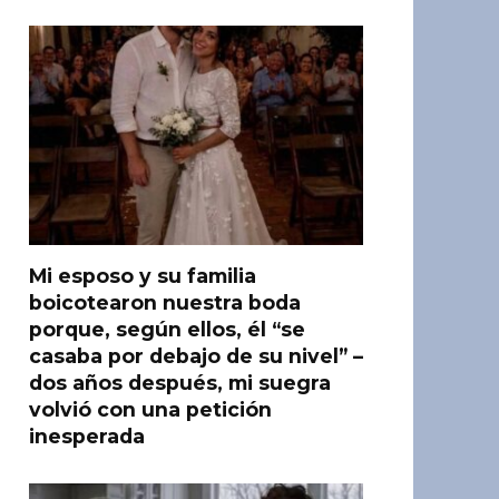
Mi esposo y su familia
boicotearon nuestra boda
porque, según ellos, él “se
casaba por debajo de su nivel” –
dos años después, mi suegra
volvió con una petición
inesperada