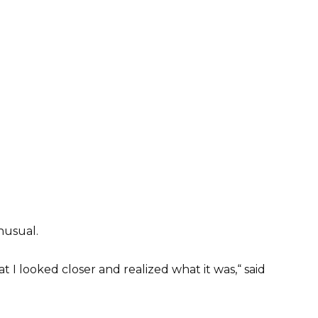
nusual.
t I looked closer and realized what it was,“ said