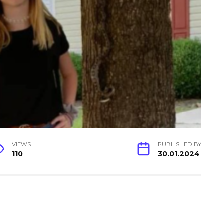
VIEWS
PUBLISHED BY
110
30.01.2024