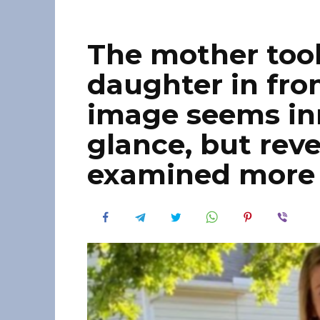
The mother took
daughter in fron
image seems inn
glance, but rev
examined more 