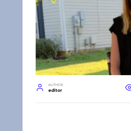
AUTHOR
editor